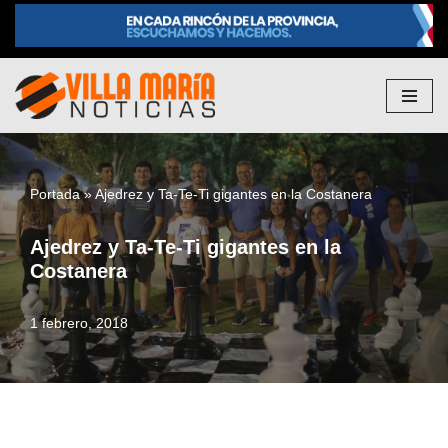
Saltar
al
contenido
Portada
»
Ajedrez y Ta-Te-Ti gigantes en la Costanera
Ajedrez y Ta-Te-Ti gigantes en la
Costanera
1 febrero, 2018