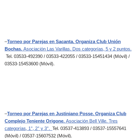
–
Torneo por Parejas en Sacanta. Organiza Club Unión
Bochas.
Asociación Las Varillas. Dos categorías, 5 y 2 puntos.
Tel. 03533-492390 / 03533-422055 / 03533-15451434 (Móvil) /
03533-15453600 (Móvil).
–
Torneo por Parejas en Justiniano Posse. Organiza Club
Complejo Teniente Origone.
Asociación Bell Ville. Tres
categorías, 1°, 2° y 3°.
Tel. 03537-413893 / 03537-15557641
(Móvil) / 03537-15607532 (Móvil).