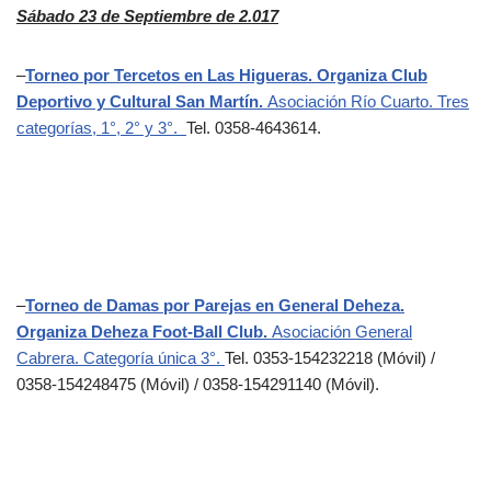
Sábado 23 de Septiembre de 2.017
–
Torneo por Tercetos en Las Higueras. Organiza Club
Deportivo y Cultural San Martín.
Asociación Río Cuarto. Tres
categorías, 1°, 2° y 3°.
Tel. 0358-4643614.
–
Torneo de Damas por Parejas en General Deheza.
Organiza Deheza Foot-Ball Club.
Asociación General
Cabrera. Categoría única 3°.
Tel. 0353-154232218 (Móvil) /
0358-154248475 (Móvil) / 0358-154291140 (Móvil).