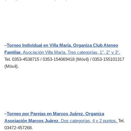
–
Torneo Individual en Villa María. Organiza Club Ateneo
Familiar.
Asociación Villa María. Tres categorías, 1°, 2° y 3°.
Tel. 0353-4538715 / 0353-154069418 (Móvil) / 0353-155101317
(Móvil).
–
Torneo por Parejas en Marcos Juárez. Organiza
Asociación Marcos Juárez
. Dos categorías, 4 y 2 puntos.
Tel.
03472-457268.