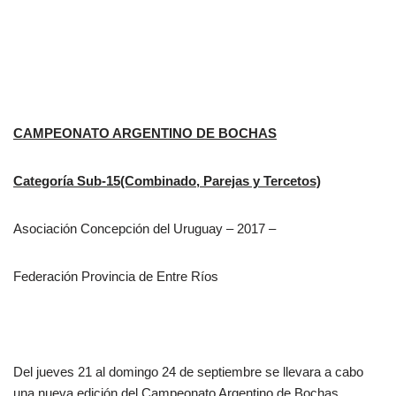
CAMPEONATO ARGENTINO DE BOCHAS
Categoría Sub-15(Combinado, Parejas y Tercetos)
Asociación Concepción del Uruguay – 2017 –
Federación Provincia de Entre Ríos
Del jueves 21 al domingo 24 de septiembre se llevara a cabo
una nueva edición del Campeonato Argentino de Bochas