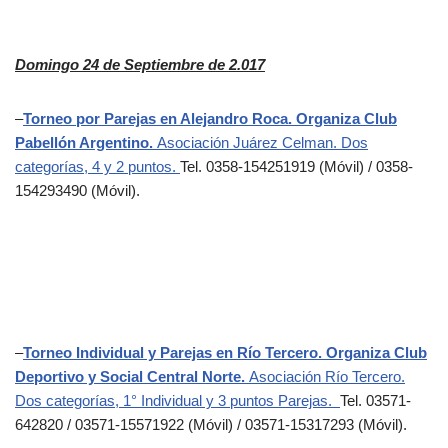
Domingo 24 de Septiembre de 2.017
–
Torneo por Parejas en Alejandro Roca. Organiza Club
Pabellón Argentino.
Asociación Juárez Celman. Dos
categorías, 4 y 2 puntos.
Tel. 0358-154251919 (Móvil) / 0358-
154293490 (Móvil).
–
Torneo Individual y Parejas en Río Tercero. Organiza Club
Deportivo y Social Central Norte.
Asociación Río Tercero.
Dos categorías, 1° Individual y 3 puntos Parejas.
Tel. 03571-
642820 / 03571-15571922 (Móvil) / 03571-15317293 (Móvil).