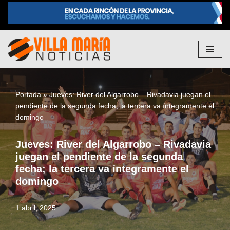
Saltar
al
contenido
Portada
»
Jueves: River del Algarrobo – Rivadavia juegan el
pendiente de la segunda fecha; la tercera va íntegramente el
domingo
Jueves: River del Algarrobo – Rivadavia
juegan el pendiente de la segunda
fecha; la tercera va íntegramente el
domingo
1 abril, 2025