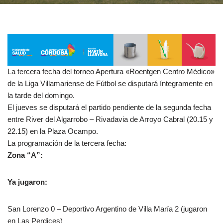
La tercera fecha del torneo Apertura «Roentgen Centro Médico»
de la Liga Villamariense de Fútbol se disputará íntegramente en
la tarde del domingo.
El jueves se disputará el partido pendiente de la segunda fecha
entre River del Algarrobo – Rivadavia de Arroyo Cabral (20.15 y
22.15) en la Plaza Ocampo.
La programación de la tercera fecha:
Zona “A”:
Ya jugaron:
San Lorenzo 0 – Deportivo Argentino de Villa María 2 (jugaron
en Las Perdices)