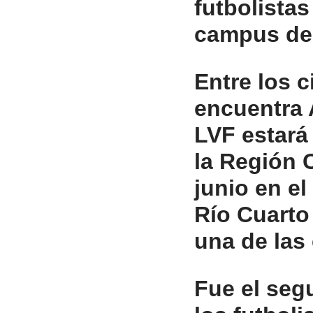
futbolista
campus de 
Entre los c
encuentra 
LVF estará 
la Región 
junio en e
Río Cuarto
una de las
Fue el seg