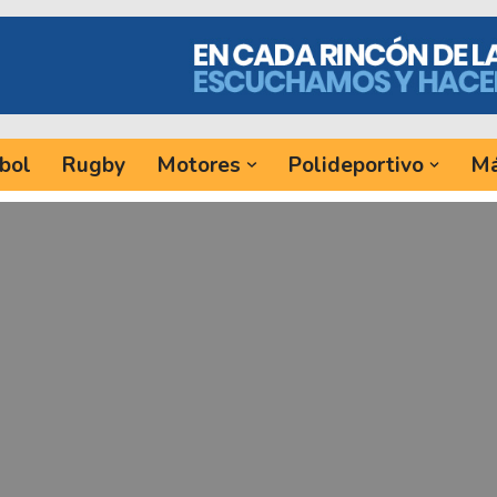
bol
Rugby
Motores
Polideportivo
Má