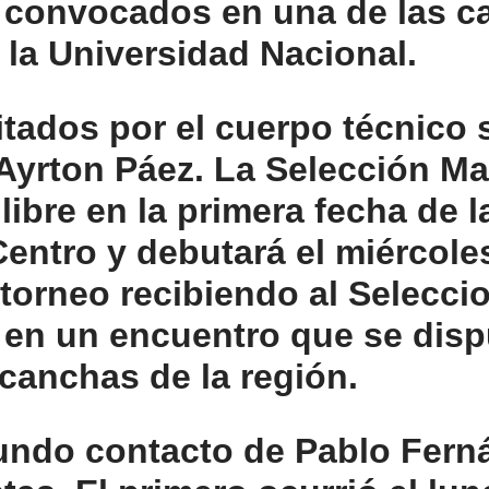
s convocados en una de las c
la Universidad Nacional.
itados por el cuerpo técnico 
Ayrton Páez. La Selección Ma
libre en la primera fecha de l
Centro y debutará el miércole
l torneo recibiendo al Selecc
 en un encuentro que se disp
 canchas de la región.
undo contacto de Pablo Fern