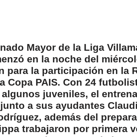
onado Mayor de la Liga Villam
enzó en la noche del miérco
 para la participación en la 
la Copa PAIS. Con 24 futbolis
algunos juveniles, el entren
junto a sus ayudantes Claudi
dríguez, además del preparad
ippa trabajaron por primera v