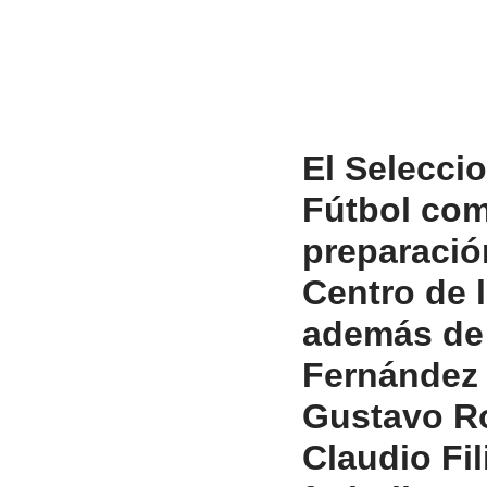
El Selecci
Fútbol com
preparación
Centro de 
además de 
Fernández 
Gustavo Ro
Claudio Fil