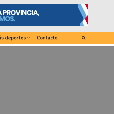
s deportes
Contacto