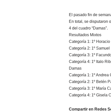
El pasado fin de semana 
En total, se disputaron o
4 del cuadro “Damas”.
Resultados Mixtos
Categoría 1: 1º Horacio 
Categoría 2: 1º Samuel F
Categoría 3: 1º Facundo
Categoría 4: 1º Italo Rib
Damas
Categoría 1: 1º Andrea C
Categoría 2: 1º Belén Pag
Categoría 3: 1º María Ca
Categoría 4: 1º Gisela Or
Compartir en Redes S