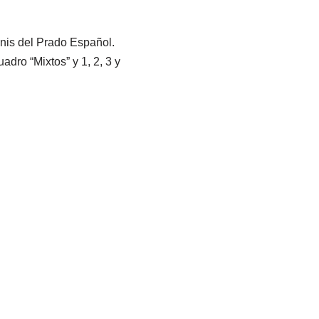
enis del Prado Español.
adro “Mixtos” y 1, 2, 3 y