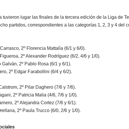
tuvieron lugar las finales de la tercera edición de la Liga de T
cho partidos, correspondientes a las categorías 1, 2, 3 y 4 del cu
Carrasco, 2º Florencia Mattalía (6/1 y 6/0).
igueroa, 2º Alexander Rodríguez (6/2, 4/6 y 1/0).
 Galván, 2º Pablo Rosa (6/1 y 6/1).
ero, 2º Edgar Farabollini (6/4 y 6/2).
alstrom, 2º Pilar Daghero (7/6 y 7/6).
ani, 2º Patricia Malia (4/6, 7/6 y 1/0).
rnero, 2º Alejandra Cortez (7/6 y 6/1).
ellana, 2º Paula Trucco (6/0, 2/6 y 1/0).
ociales