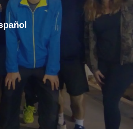
Español