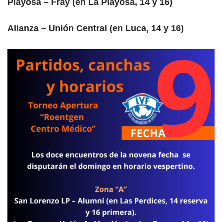
Playosa – Fray (en La Playosa, 14 y 16)
Alianza – Unión Central (en Luca, 14 y 16)