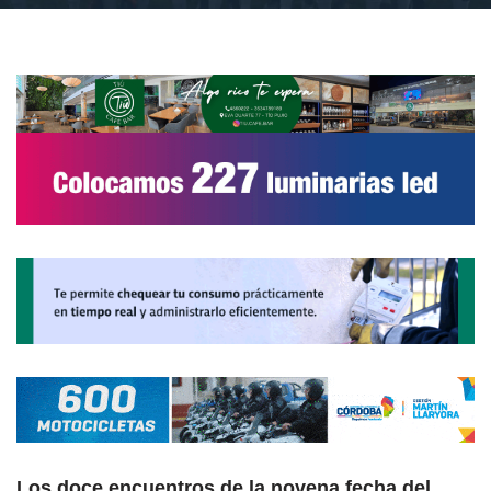
Los doce encuentros de la novena fecha del