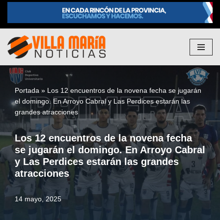
Saltar
al
contenido
Portada
»
Los 12 encuentros de la novena fecha se jugarán
el domingo. En Arroyo Cabral y Las Perdices estarán las
grandes atracciones
Los 12 encuentros de la novena fecha
se jugarán el domingo. En Arroyo Cabral
y Las Perdices estarán las grandes
atracciones
14 mayo, 2025