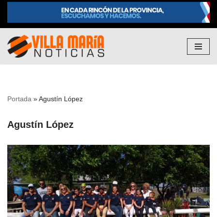
Saltar
al
contenido
Portada
»
Agustín López
Agustín López