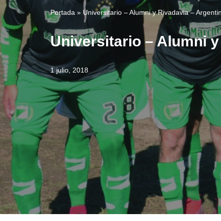
Portada
»
Universitario – Alumni y Rivadavia – Argentin
Universitario – Alumni y
1 julio, 2018