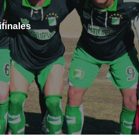
ifinales