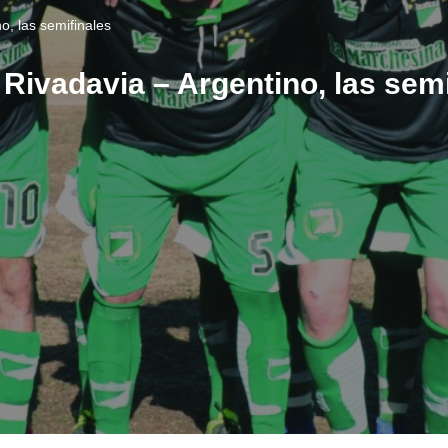
o, las semifinales
 Rivadavia – Argentino, las sem