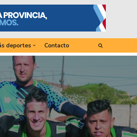
s deportes
Contacto