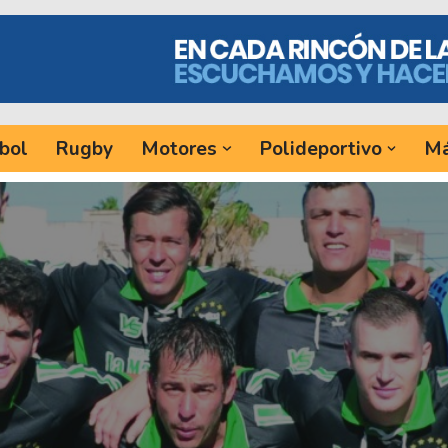
bol
Rugby
Motores
Polideportivo
Má