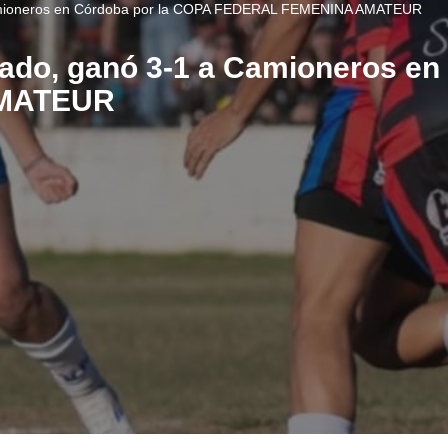
 a Camioneros en Córdoba por la COPA FEDERAL FEMENINA AMATEUR
ficado, ganó 3-1 a Camioneros e
MATEUR