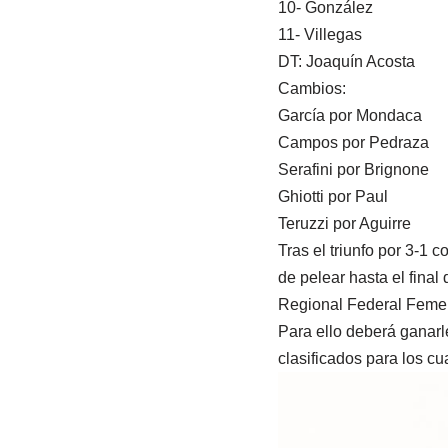
10- González
11- Villegas
DT: Joaquín Acosta
Cambios:
García por Mondaca
Campos por Pedraza
Serafini por Brignone
Ghiotti por Paul
Teruzzi por Aguirre
Tras el triunfo por 3-1
de pelear hasta el final
Regional Federal Feme
Para ello deberá ganarle
clasificados para los cu