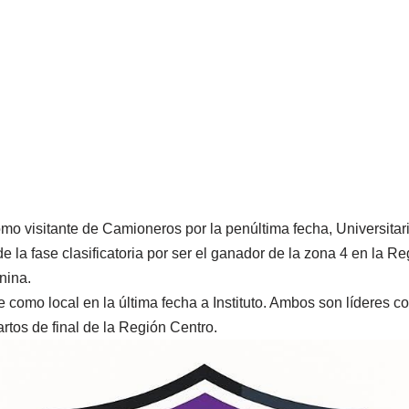
 como visitante de Camioneros por la penúltima fecha, Universita
 de la fase clasificatoria por ser el ganador de la zona 4 en la 
nina.
 como local en la última fecha a Instituto. Ambos son líderes c
artos de final de la Región Centro.