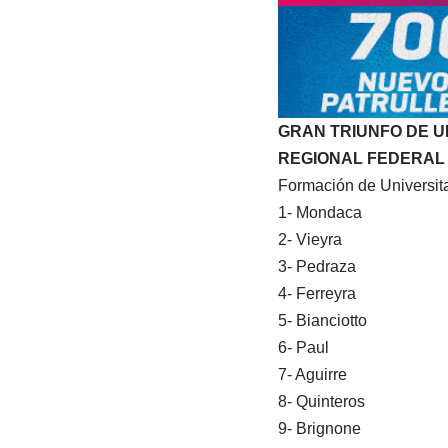
GRAN TRIUNFO DE U
REGIONAL FEDERAL FEM
Formación de Universita
1- Mondaca
2- Vieyra
3- Pedraza
4- Ferreyra
5- Bianciotto
6- Paul
7- Aguirre
8- Quinteros
9- Brignone