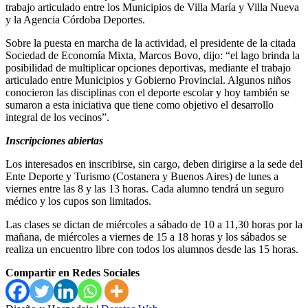
trabajo articulado entre los Municipios de Villa María y Villa Nueva
y la Agencia Córdoba Deportes.
Sobre la puesta en marcha de la actividad, el presidente de la citada
Sociedad de Economía Mixta, Marcos Bovo, dijo: “el lago brinda la
posibilidad de multiplicar opciones deportivas, mediante el trabajo
articulado entre Municipios y Gobierno Provincial. Algunos niños
conocieron las disciplinas con el deporte escolar y hoy también se
sumaron a esta iniciativa que tiene como objetivo el desarrollo
integral de los vecinos”.
Inscripciones abiertas
Los interesados en inscribirse, sin cargo, deben dirigirse a la sede del
Ente Deporte y Turismo (Costanera y Buenos Aires) de lunes a
viernes entre las 8 y las 13 horas. Cada alumno tendrá un seguro
médico y los cupos son limitados.
Las clases se dictan de miércoles a sábado de 10 a 11,30 horas por la
mañana, de miércoles a viernes de 15 a 18 horas y los sábados se
realiza un encuentro libre con todos los alumnos desde las 15 horas.
Compartir en Redes Sociales