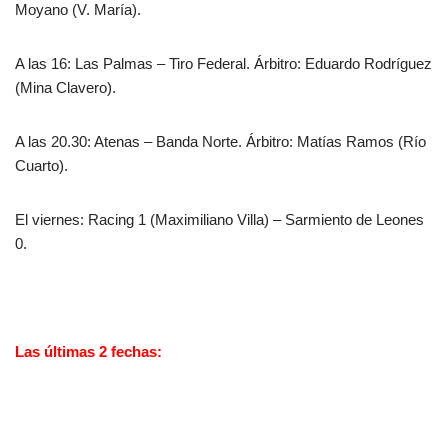
Moyano (V. María).
A las 16: Las Palmas – Tiro Federal. Árbitro: Eduardo Rodríguez
(Mina Clavero).
A las 20.30: Atenas – Banda Norte. Árbitro: Matías Ramos (Río
Cuarto).
El viernes: Racing 1 (Maximiliano Villa) – Sarmiento de Leones
0.
Las últimas 2 fechas: