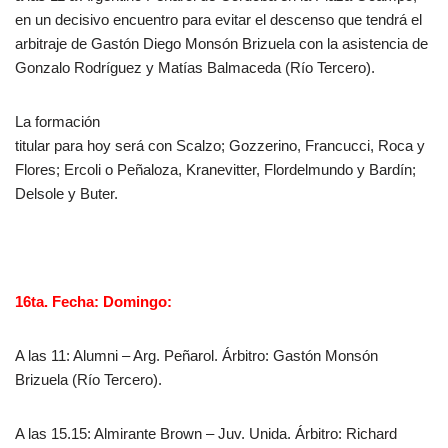
en un decisivo encuentro para evitar el descenso que tendrá el
arbitraje de Gastón Diego Monsón Brizuela con la asistencia de
Gonzalo Rodríguez y Matías Balmaceda (Río Tercero).
La formación
titular para hoy será con Scalzo; Gozzerino, Francucci, Roca y
Flores; Ercoli o Peñaloza, Kranevitter, Flordelmundo y Bardín;
Delsole y Buter.
16ta. Fecha: Domingo:
A las 11: Alumni – Arg. Peñarol. Árbitro: Gastón Monsón
Brizuela (Río Tercero).
A las 15.15: Almirante Brown – Juv. Unida. Árbitro: Richard