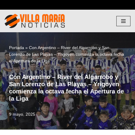
Saltar
al
contenido
Portada
»
Con Argentino – River del Algarrobo y San
Lorenzo de Las Playas – Yrigoyen comienza la octava fecha
el Apertura de la Liga
Con Argentino – River del Algarrobo y
San Lorenzo de Las Playas – Yrigoyen
comienza la octava fecha el Apertura de
la Liga
9 mayo, 2025