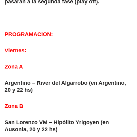
pasarán a la segunda fase (play off).
PROGRAMACION:
Viernes:
Zona A
Argentino – River del Algarrobo (en Argentino,
20 y 22 hs)
Zona B
San Lorenzo VM – Hipólito Yrigoyen (en
Ausonia, 20 y 22 hs)