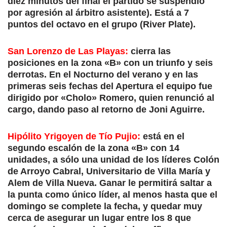
diez minutos del final el partido se suspendió
por agresión al árbitro asistente). Está a 7
puntos del octavo en el grupo (River Plate).
San Lorenzo de Las Playas:
cierra las
posiciones en la zona «B» con un triunfo y seis
derrotas. En el Nocturno del verano y en las
primeras seis fechas del Apertura el equipo fue
dirigido por «Cholo» Romero, quien renunció al
cargo, dando paso al retorno de Joni Aguirre.
Hipólito Yrigoyen de Tío Pujio:
está en el
segundo escalón de la zona «B» con 14
unidades, a sólo una unidad de los líderes Colón
de Arroyo Cabral, Universitario de Villa María y
Alem de Villa Nueva. Ganar le permitirá saltar a
la punta como único líder, al menos hasta que el
domingo se complete la fecha, y quedar muy
cerca de asegurar un lugar entre los 8 que