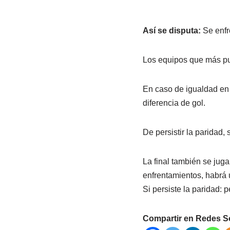
Así se disputa:
Se enfre
Los equipos que más pun
En caso de igualdad en p
diferencia de gol.
De persistir la paridad,
La final también se juga
enfrentamientos, habrá u
Si persiste la paridad: 
Compartir en Redes S