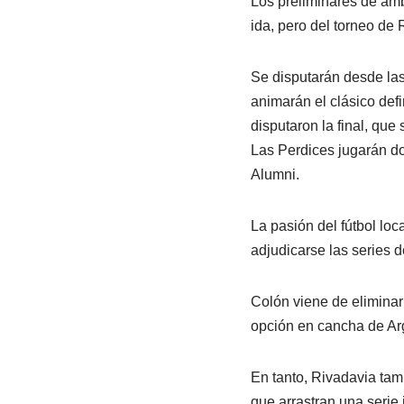
Los preliminares de amb
ida, pero del torneo de 
Se disputarán desde las
animarán el clásico defi
disputaron la final, que
Las Perdices jugarán do
Alumni.
La pasión del fútbol loc
adjudicarse las series d
Colón viene de eliminar 
opción en cancha de Arge
En tanto, Rivadavia tam
que arrastran una serie 