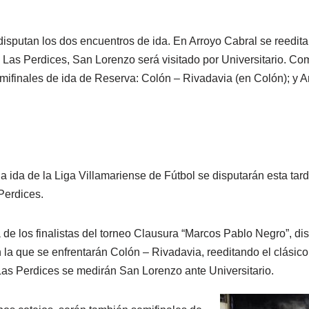
 disputan los dos encuentros de ida. En Arroyo Cabral se reedita
n Las Perdices, San Lorenzo será visitado por Universitario. Co
emifinales de ida de Reserva: Colón – Rivadavia (en Colón); y A
a ida de la Liga Villamariense de Fútbol se disputarán esta tarde
Perdices.
a de los finalistas del torneo Clausura “Marcos Pablo Negro”, d
 la que se enfrentarán Colón – Rivadavia, reeditando el clásico
as Perdices se medirán San Lorenzo ante Universitario.