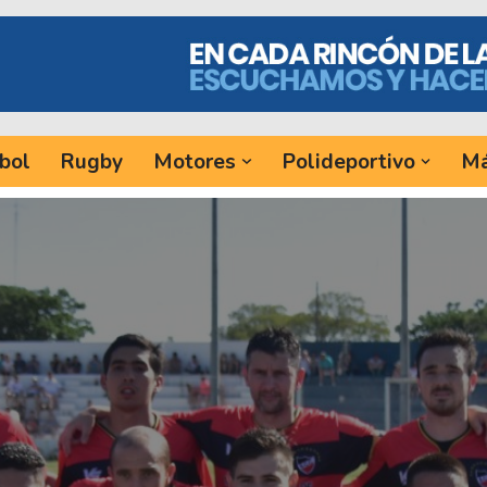
bol
Rugby
Motores
Polideportivo
Má