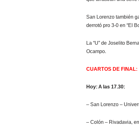
San Lorenzo también gan
derrotó pro 3-0 en “El Bo
La “U” de Joselito Berna
Ocampo.
CUARTOS DE FINAL:
Hoy: A las 17.30:
– San Lorenzo – Univers
– Colón – Rivadavia, e