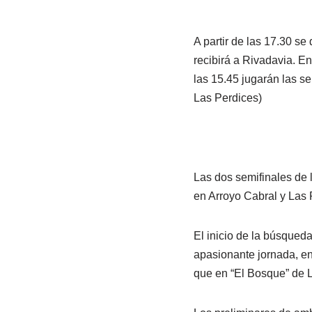
A partir de las 17.30 se
recibirá a Rivadavia. E
las 15.45 jugarán las s
Las Perdices)
Las dos semifinales de l
en Arroyo Cabral y Las 
El inicio de la búsqued
apasionante jornada, en
que en “El Bosque” de L