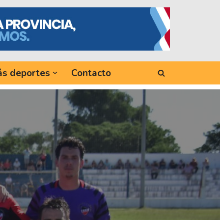
s deportes
Contacto