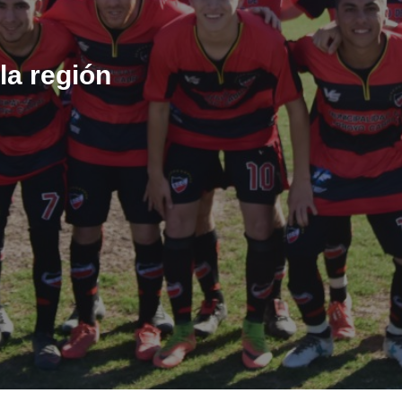
la región