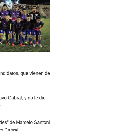
candidatos, que vienen de
oyo Cabral; y no le dio
.
rdes” de Marcelo Santoni
yo Cabral.