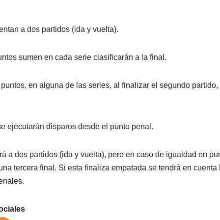
ntan a dos partidos (ida y vuelta).
tos sumen en cada serie clasificarán a la final.
untos, en alguna de las series, al finalizar el segundo partido,
 se ejecutarán disparos desde el punto penal.
rá a dos partidos (ida y vuelta), pero en caso de igualdad en pu
na tercera final. Si esta finaliza empatada se tendrá en cuenta 
penales.
ociales