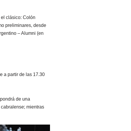
 el clásico: Colón
mo preliminares, desde
rgentino – Alumni (en
 a partir de las 17.30
ispondrá de una
 cabralense; mientras