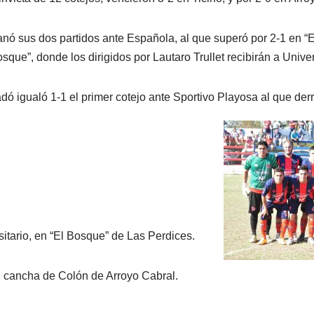
ó sus dos partidos ante Española, al que superó por 2-1 en “El
sque”, donde los dirigidos por Lautaro Trullet recibirán a Univer
dó igualó 1-1 el primer cotejo ante Sportivo Playosa al que derr
itario, en “El Bosque” de Las Perdices.
n cancha de Colón de Arroyo Cabral.