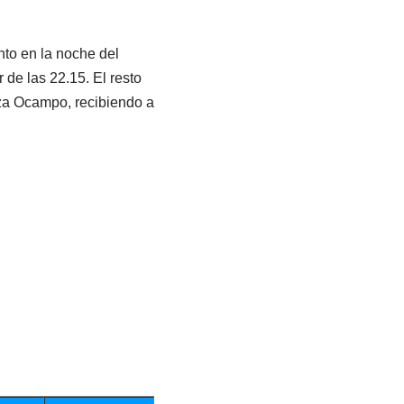
nto en la noche del
 de las 22.15. El resto
aza Ocampo, recibiendo a