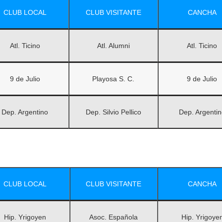
CLUB LOCAL
CLUB VISITANTE
CANCHA
Atl. Ticino
Atl. Alumni
Atl. Ticino
9 de Julio
Playosa S. C.
9 de Julio
Dep. Argentino
Dep. Silvio Pellico
Dep. Argentin
CLUB LOCAL
CLUB VISITANTE
CANCHA
Hip. Yrigoyen
Asoc. Española
Hip. Yrigoye