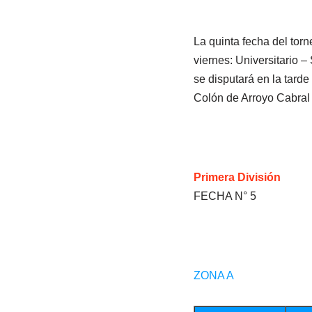
La quinta fecha del tor
viernes: Universitario –
se disputará en la tard
Colón de Arroyo Cabral 
Primera División
FECHA N° 5
ZONA A