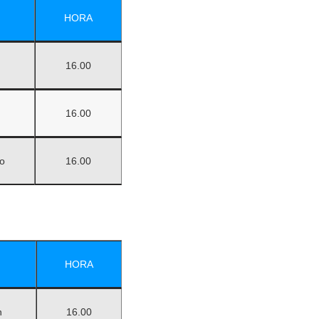
HORA
16.00
16.00
o
16.00
HORA
n
16.00