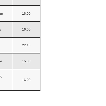
em
16.00
a
16.00
22.15
te
16.00
A.
16.00