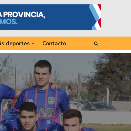
s deportes
Contacto