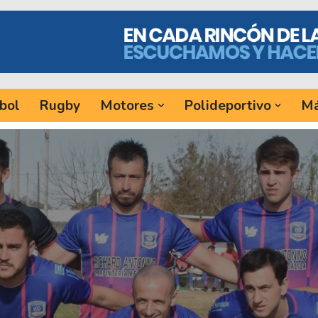
bol
Rugby
Motores
Polideportivo
Má