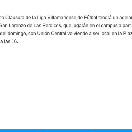
neo Clausura de la Liga Villamariense de Fútbol tendrá un adela
 San Lorenzo de Las Perdices, que jugarán en el campus a partir
e del domingo, con Unión Central volviendo a ser local en la Pl
a las 16.