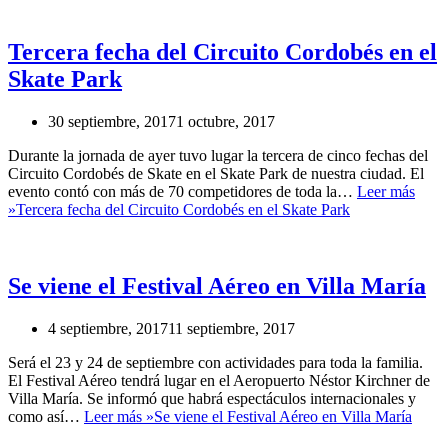
Tercera fecha del Circuito Cordobés en el
Skate Park
30 septiembre, 2017
1 octubre, 2017
Durante la jornada de ayer tuvo lugar la tercera de cinco fechas del
Circuito Cordobés de Skate en el Skate Park de nuestra ciudad. El
evento contó con más de 70 competidores de toda la…
Leer más
»
Tercera fecha del Circuito Cordobés en el Skate Park
Se viene el Festival Aéreo en Villa María
4 septiembre, 2017
11 septiembre, 2017
Será el 23 y 24 de septiembre con actividades para toda la familia.
El Festival Aéreo tendrá lugar en el Aeropuerto Néstor Kirchner de
Villa María. Se informó que habrá espectáculos internacionales y
como así…
Leer más »
Se viene el Festival Aéreo en Villa María