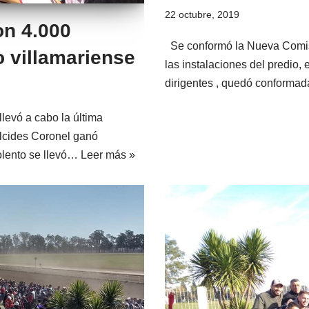
22 octubre, 2019
con 4.000
Se conformó la Nueva Comisi
 villamariense
las instalaciones del predio,
dirigentes , quedó conforma
levó a cabo la última
lcides Coronel ganó
olento se llevó…
Leer más »