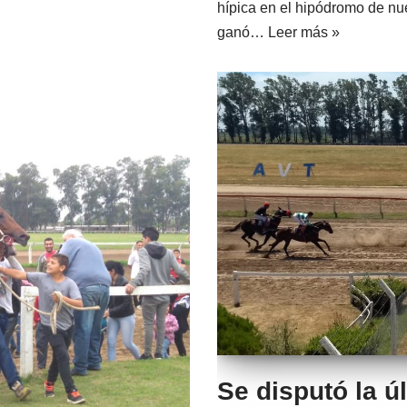
hípica en el hipódromo de nue
ganó…
Leer más »
Se disputó la ú