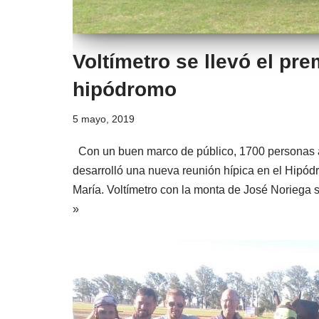
Voltímetro se llevó el pr
hipódromo
5 mayo, 2019
Con un buen marco de público, 1700 personas
desarrolló una nueva reunión hípica en el Hipód
María. Voltímetro con la monta de José Noriega
»