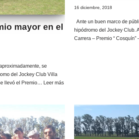
16 diciembre, 2018
Ante un buen marco de público
emio mayor en el
hipódromo del Jockey Club. A
Carrera – Premio “ Cosquín” 
 aproximadamente, se
romo del Jockey Club Villa
 se llevó el Premio…
Leer más