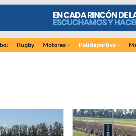
bol
Rugby
Motores
Polideportivo
Má