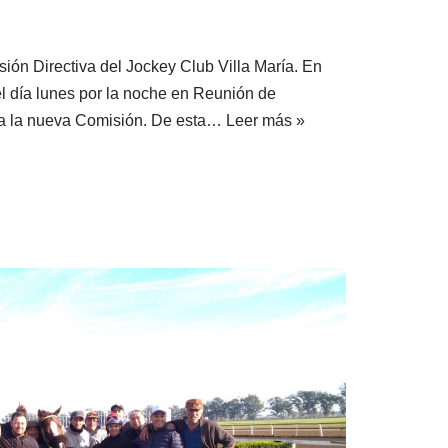
ón Directiva del Jockey Club Villa María. En
 el día lunes por la noche en Reunión de
da la nueva Comisión. De esta…
Leer más »