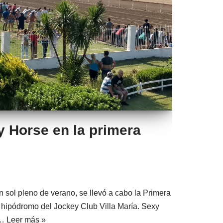
y Horse en la primera
o
sol pleno de verano, se llevó a cabo la Primera
 hipódromo del Jockey Club Villa María. Sexy
é…
Leer más »