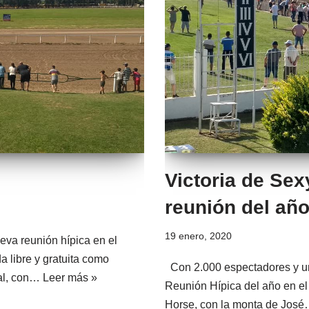
Victoria de Sex
reunión del añ
19 enero, 2020
va reunión hípica en el
a libre y gratuita como
Con 2.000 espectadores y un 
nal, con…
Leer más »
Reunión Hípica del año en el
Horse, con la monta de Jos