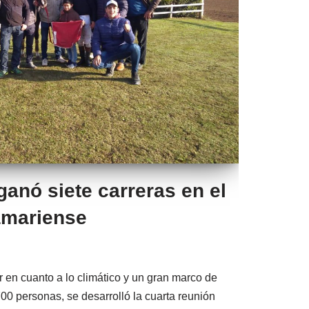
anó siete carreras en el
amariense
en cuanto a lo climático y un gran marco de
0 personas, se desarrolló la cuarta reunión