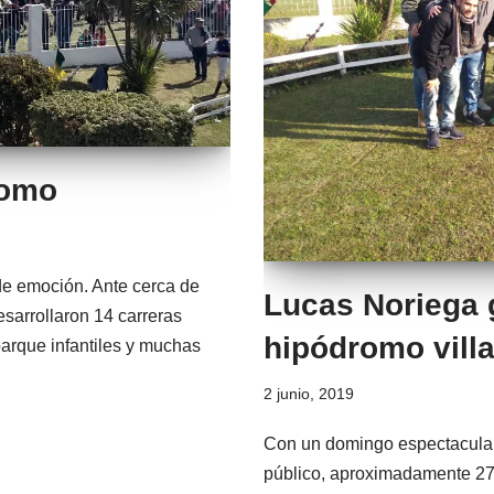
romo
de emoción. Ante cerca de
Lucas Noriega g
sarrollaron 14 carreras
hipódromo vill
arque infantiles y muchas
2 junio, 2019
Con un domingo espectacular 
público, aproximadamente 270