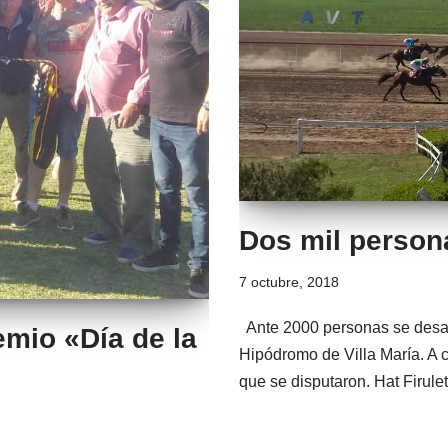
Dos mil persona
7 octubre, 2018
Ante 2000 personas se desarr
emio «Día de la
Hipódromo de Villa María. A c
que se disputaron. Hat Firul