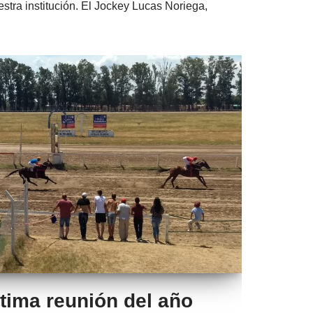
stra institución. El Jockey Lucas Noriega,
ltima reunión del año