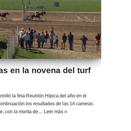
s en la novena del turf
olló la 9na Reunión Hípica del año en el
ontinuación los resultados de las 14 carreras
ete, con la monta de…
Leer más »