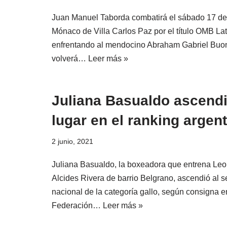
Juan Manuel Taborda combatirá el sábado 17 del 
Mónaco de Villa Carlos Paz por el título OMB La
enfrentando al mendocino Abraham Gabriel Buona
volverá…
Leer más »
Juliana Basualdo ascend
lugar en el ranking argen
2 junio, 2021
Juliana Basualdo, la boxeadora que entrena Leo
Alcides Rivera de barrio Belgrano, ascendió al s
nacional de la categoría gallo, según consigna e
Federación…
Leer más »