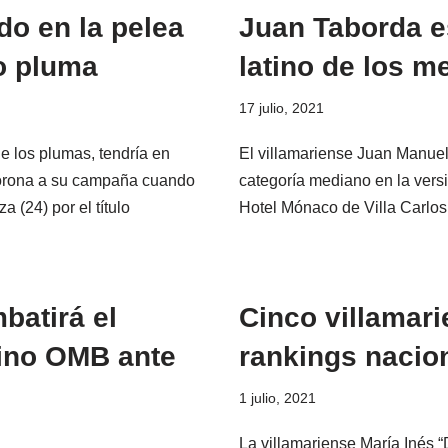
do en la pelea
Juan Taborda 
no pluma
latino de los 
17 julio, 2021
e los plumas, tendría en
El villamariense Juan Manuel
corona a su campaña cuando
categoría mediano en la vers
 (24) por el título
Hotel Mónaco de Villa Carlo
batirá el
Cinco villamar
atino OMB ante
rankings nacio
1 julio, 2021
La villamariense María Inés “