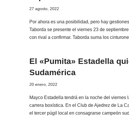
27 agosto, 2022
Por ahora es una posibilidad, pero hay gestion
Taborda se presente el viernes 23 de septiembre 
con rival a confirmar. Taborda suma los cinturon
El «Pumita» Estadella qui
Sudamérica
20 enero, 2022
Mayco Estadella tendrá en la noche del viernes l
carrera boxística. En el Club de Ajedrez de La Ca
el tercer púgil local en consagrarse campeón 