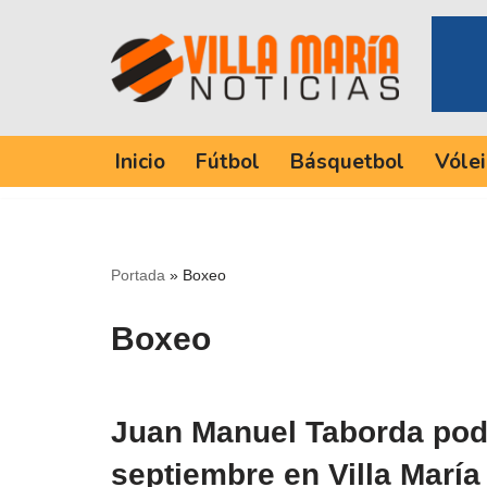
Saltar
al
contenido
Inicio
Fútbol
Básquetbol
Vólei
Portada
»
Boxeo
Boxeo
Juan Manuel Taborda pod
septiembre en Villa María