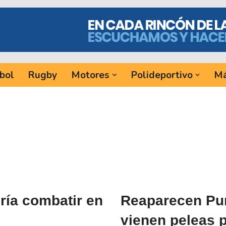
bol
Rugby
Motores
Polideportivo
Má
ría combatir en
Reaparecen Pur
vienen peleas 