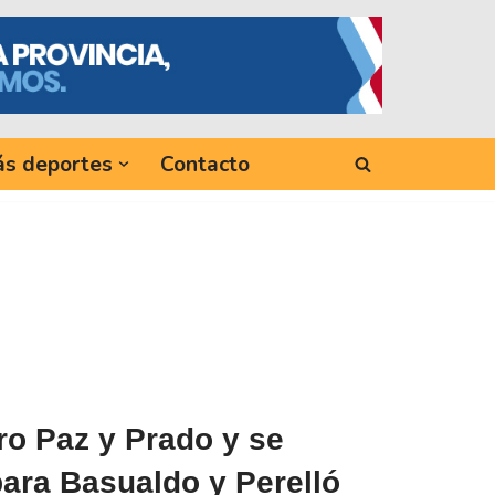
s deportes
Contacto
o Paz y Prado y se
para Basualdo y Perelló