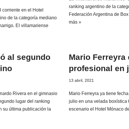
ranking argentino de la categ
corriente en el Hotel
Federación Argentina de Box 
tino de la categoría mediano
más »
rrigo. El villamariense
ió al segundo
Mario Ferreyra
tino
profesional en 
13 abril, 2021
nardo Rivera en el gimnasio
Mario Ferreyra ya tiene fecha
egundo lugar del ranking
julio en una velada boxística
n su última publicación la
escenario el Hotel Mónaco d