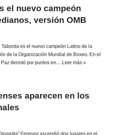
es el nuevo campeón
medianos, versión OMB
 Taborda es el nuevo campeón Latino de la
ión de la Organización Mundial de Boxeo. En el
s Paz derrotó por puntos en…
Leer más »
ienses aparecen en los
nales
Dinamita” Ferreyra ascendió dos lugares en el