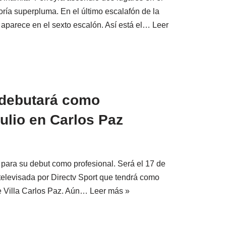
oría superpluma. En el último escalafón de la
aparece en el sexto escalón. Así está el…
Leer
 debutará como
julio en Carlos Paz
 para su debut como profesional. Será el 17 de
 televisada por Directv Sport que tendrá como
e Villa Carlos Paz. Aún…
Leer más »