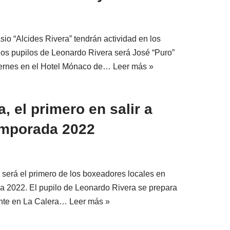
io “Alcides Rivera” tendrán actividad en los
 los pupilos de Leonardo Rivera será José “Puro”
viernes en el Hotel Mónaco de…
Leer más »
, el primero en salir a
emporada 2022
será el primero de los boxeadores locales en
da 2022. El pupilo de Leonardo Rivera se prepara
iente en La Calera…
Leer más »