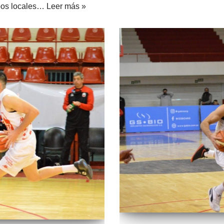
ipos locales…
Leer más »