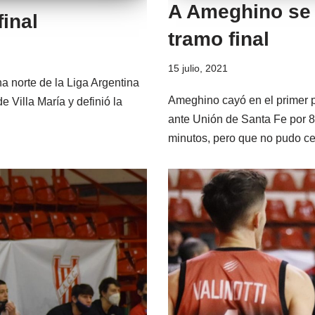
A Ameghino se l
inal
tramo final
15 julio, 2021
na norte de la Liga Argentina
Ameghino cayó en el primer p
 Villa María y definió la
ante Unión de Santa Fe por 
minutos, pero que no pudo ce