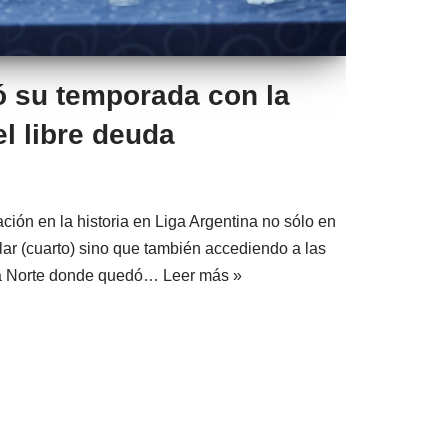
 su temporada con la
l libre deuda
ción en la historia en Liga Argentina no sólo en
ular (cuarto) sino que también accediendo a las
cia Norte donde quedó…
Leer más »