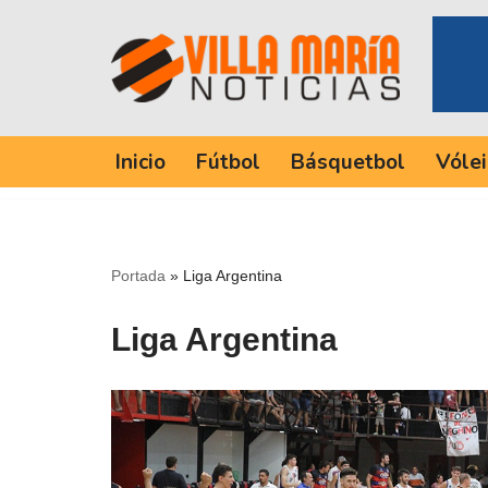
Saltar
al
contenido
Inicio
Fútbol
Básquetbol
Vólei
Portada
»
Liga Argentina
Liga Argentina