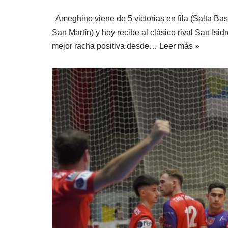
Ameghino viene de 5 victorias en fila (Salta Bask
San Martín) y hoy recibe al clásico rival San Isidr
mejor racha positiva desde…
Leer más »