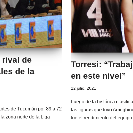
 rival de
Torresi: “Traba
les de la
en este nivel”
12 julio, 2021
Luego de la histórica clasifi
antes de Tucumán por 89 a 72
las figuras que tuvo Ameghino
 la zona norte de la Liga
fue el rendimiento del equip