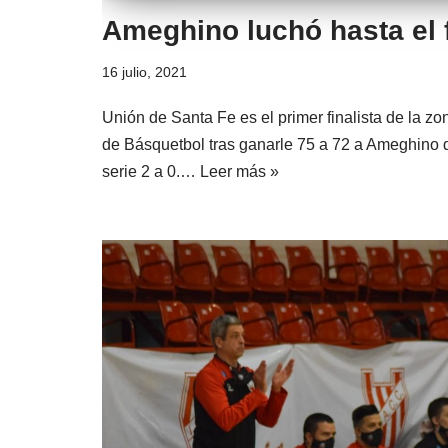
Ameghino luchó hasta el f
16 julio, 2021
Unión de Santa Fe es el primer finalista de la zo
de Básquetbol tras ganarle 75 a 72 a Ameghino de
serie 2 a 0.…
Leer más »