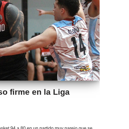
o firme en la Liga
sket 94 a 80 en un partido muy parejo que se