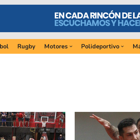
bol
Rugby
Motores
Polideportivo
Má