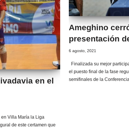
Ameghino cerró
presentación de
6 agosto, 2021
Finalizada su mejor participa
el puesto final de la fase reg
Rivadavia en el
semifinales de la Conferen
en Villa María la Liga
ugural de este certamen que