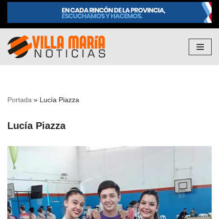
Saltar
al
contenido
Portada
»
Lucía Piazza
Lucía Piazza