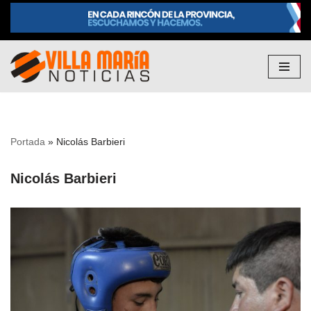
Saltar
al
contenido
Portada
»
Nicolás Barbieri
Nicolás Barbieri