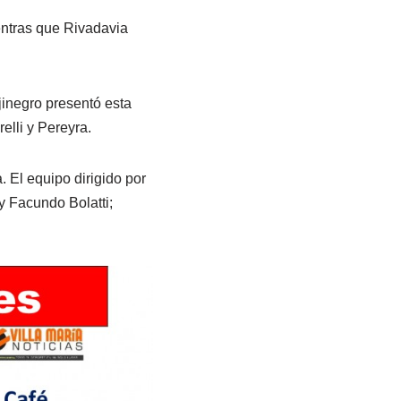
entras que Rivadavia
jinegro presentó esta
elli y Pereyra.
 El equipo dirigido por
y Facundo Bolatti;