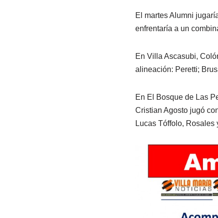
El martes Alumni jugarí
enfrentaría a un combina
En Villa Ascasubi, Colón
alineación: Peretti; Brus
En El Bosque de Las Per
Cristian Agosto jugó co
Lucas Tóffolo, Rosales 