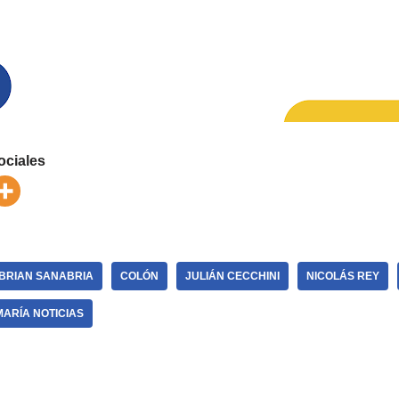
ociales
BRIAN SANABRIA
COLÓN
JULIÁN CECCHINI
NICOLÁS REY
MARÍA NOTICIAS