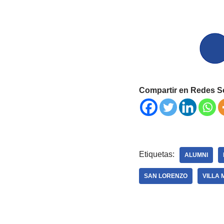
Compartir en Redes S
Etiquetas:
ALUMNI
SAN LORENZO
VILLA 