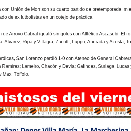
a con Unión de Morrison su cuarto partido de pretemporada, mi
do de ex futbolistas en un cotejo de práctica.
 de Arroyo Cabral igualó sin goles con Atllético Ascasubi. El ro
a, Alvarez, Ripa y Villagra; Zucotti, Luppo, Andrada y Acosta; Tor
dices, San Lorenzo perdió 1-0 con Ateneo de General Cabrera.
n Ramírez; Lameiro, Chacón y Devia; Galíndez, Suriaga, Lucas 
y Maxi Tóffolo.