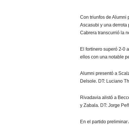
Con triunfos de Alumni 
Ascasubi y una derrota 
Cabrera transcurrió la 
El fortinero superó 2-0
ellos con una notable p
Alumni presentó a Scalz
Delsole. DT: Luciano Th
Rivadavia alistó a Becc
y Zabala. DT: Jorge Pe
En el partido prelimina