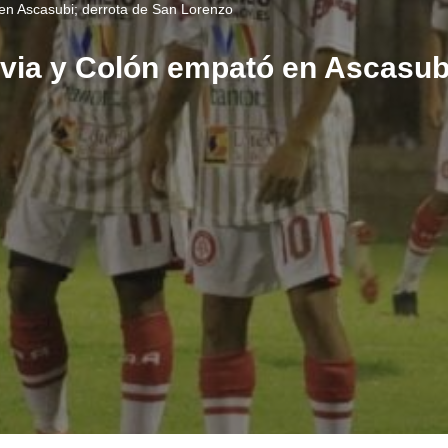
en Ascasubi; derrota de San Lorenzo
via y Colón empató en Ascasubi