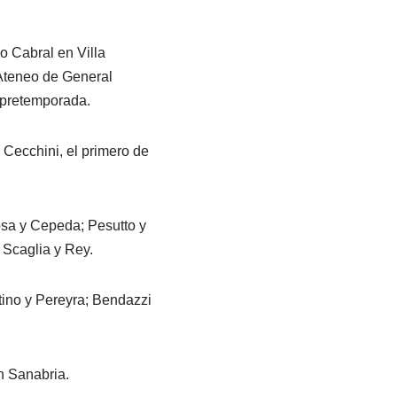
o Cabral en Villa
 Ateneo de General
 pretemporada.
 Cecchini, el primero de
osa y Cepeda; Pesutto y
 Scaglia y Rey.
tino y Pereyra; Bendazzi
n Sanabria.