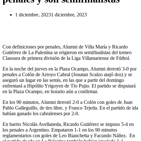
1 diciembre, 2023
1 diciembre, 2023
Con definiciones por penales, Alumni de Villa María y Ricardo
Gutiérrez de La Palestina se erigieron en semifinalistas del torneo
Clausura de primera división de la Liga Villamariense de Fútbol.
En la noche del jueves en la Plaza Ocampo, Alumni derrotó 3-0 por
penales a Colón de Arroyo Cabral (Jonatan Scalzo atajó dos) y se
aseguró un lugar en las semis, en las que a partir del domingo
enfrentará a Hipólito Yrigoyen de Tío Pujio. El partido se disputará
en la Plaza Ocampo, en horario aún a confirmar.
En los 90 minutos, Alumni derrotó 2-0 a Colón con goles de Juan
Pablo Galleguillo, de tiro libre, y Franco Tejeda. En el partido de ida
habían ganado los cabralenses por 2-0.
En barrio Nicolás Avellaneda, Ricardo Gutiérrez se impuso 5-4 en
los penales a Argentino. Empataron 1-1 en los 90 minutos
reglamentarios con goles de Leo Bianchetta y Facundo Náñez. En