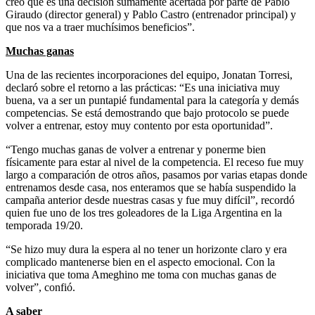
creo que es una decisión sumamente acertada por parte de Pablo
Giraudo (director general) y Pablo Castro (entrenador principal) y
que nos va a traer muchísimos beneficios”.
Muchas ganas
Una de las recientes incorporaciones del equipo, Jonatan Torresi,
declaró sobre el retorno a las prácticas: “Es una iniciativa muy
buena, va a ser un puntapié fundamental para la categoría y demás
competencias. Se está demostrando que bajo protocolo se puede
volver a entrenar, estoy muy contento por esta oportunidad”.
“Tengo muchas ganas de volver a entrenar y ponerme bien
físicamente para estar al nivel de la competencia. El receso fue muy
largo a comparación de otros años, pasamos por varias etapas donde
entrenamos desde casa, nos enteramos que se había suspendido la
campaña anterior desde nuestras casas y fue muy difícil”, recordó
quien fue uno de los tres goleadores de la Liga Argentina en la
temporada 19/20.
“Se hizo muy dura la espera al no tener un horizonte claro y era
complicado mantenerse bien en el aspecto emocional. Con la
iniciativa que toma Ameghino me toma con muchas ganas de
volver”, confió.
A saber