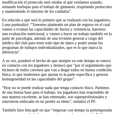
modificación el protocolo será similar al que veníamos usando,
armando burbujas para el trabajo de gimnasio, respetando protocolos
y manteniendo el máximo de los cuidados”.
En relación a qué será lo primero que se realizará con los jugadores,
Luna puntualizó: “Tenemos planteado un plan de regreso en el cual
vamos a evaluar las capacidades de fuerza y resistencia, haremos
una evaluación nutricional, y vamos a hacer un trabajo también en la
parte de psicología, además de una revisión general a cargo del
médico del club para tener todo tipo de datos y poder armar los
programas de trabajos individualizados, que es lo que marca la
diferencia”.
A su vez, ponderó el hecho de que siempre en este tiempo se estuvo
en contacto con los jugadores y destacó que “por el seguimiento que
hicimos de todos creemos que van a llegar todos en buena condición
física, lo que tendremos que ajustar es la parte específica y generar
homogeneidad en las capacidades del grupo”.
“Hoy no se puede realizar nada que tenga contacto físico. Partimos
de una buena base para el trabajo, los jugadores han respondido de
una manera excelente, se han entrenado, son superprofesionales y
estuvieron enfocado en no perder su ritmo”, enfatizó el PF.
También hizo hincapié en que “empezar con tiempo la pretemporada