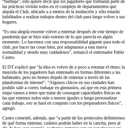
“burbuja”, esto quiere decir que los jugadores que formarán parte de
las prácticas vivirán todos en el complejo de departamentos que
alquila el Club, ubicado a a metros de la institución y sólo estarán
habilitados a realizar trabajos dentro del club para luego volver a sus
hogares.
“Es una alegría enorme volver a entrenar después de este tiempo de
pandemia que se hizo más extenso de lo que parecía en algún
momento. Lo hacemos con una responsabilidad gigante para todo el
club, por hacer las cosas bien, por adaptarnos a esta nueva
normalidad y siendo muy cuidadosos”, remarcó el entrenador Pablo
Castro.
El DT explicó que “la idea es volver de a poco a retomar el ritmo; la
mayoría de los jugadores han entrenado en formas diferentes a las
habituales, pero no hemos dejado de entrenar a través de las
plataformas de internet”. “Algunos chicos en sus ciudades han
podido salir a correr, trabajar en gimnasios, así que en esta primera
etapa vamos a tener que tratar de conseguir capacidades físicas en
las que estemos todos más o menos iguales o luego personalizar
cada trabajo, eso se hará en conjunto con los preparadores físicos”,
agregó.
Castro comentó, además, que “a partir de los protocolos definiremos
de qué forma entrenar, cuántos podrán haber en la cancha, pero al