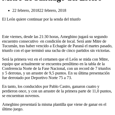
22 febrero, 2018
22 febrero, 2018
El León quiere continuar por la senda del triunfo
Este viernes, desde las 21:30 horas, Ameghino jugará su segundo
encuentro consecutivo en condición de local. Será ante Mitre de
Tucumán, tras haber vencido a Echagüe de Paraná el martes pasado,
triunfo con el que terminó una racha de cinco partidos sin victorias.
Será la primera vez en el certamen que el León se mida con Mitre,
equipo que actualmente se encuentra penúltimo en la tabla de la
Conferencia Norte de la Fase Nacional, con un record de 7 triunfos
y 5 derrotas, y un arrastre de 9,5 puntos. En su última presentación
fue derrotado por Deportivo Norte 75 a 73.
En tanto, los conducidos por Pablo Castro, ganaron cuatro y
perdieron once, y con un arrastre de la primera parte de 11,0 puntos,
se encuentran novenos.
Ameghino presentará la misma plantilla que viene de ganar en el
último juego.