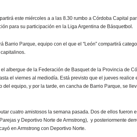
partirá este miércoles a a las 8.30 rumbo a Córdoba Capital par
ón para su participación en la Liga Argentina de Básquetbol.
erá Barrio Parque, equipo con el que el “León” compartirá catego
capitalinos.
 el albergue de la Federación de Basquet de la Provincia de 
hasta el viernes al mediodía. Está previsto que el jueves realice
o del equipo, y por la tarde, en cancha de Barrio Parque, se lle
tar cuatro amistosos la semana pasada. Dos de ellos fueron e
 Parejas y Deportivo Norte de Armstrong), y posteriormente derr
cayó en Armstrong con Deportivo Norte.