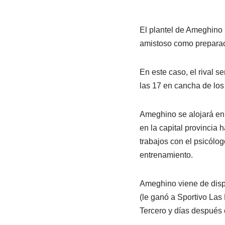
El plantel de Ameghino 
amistoso como preparaci
En este caso, el rival s
las 17 en cancha de los 
Ameghino se alojará en
en la capital provincia 
trabajos con el psicólog
entrenamiento.
Ameghino viene de dispu
(le ganó a Sportivo Las
Tercero y días después 