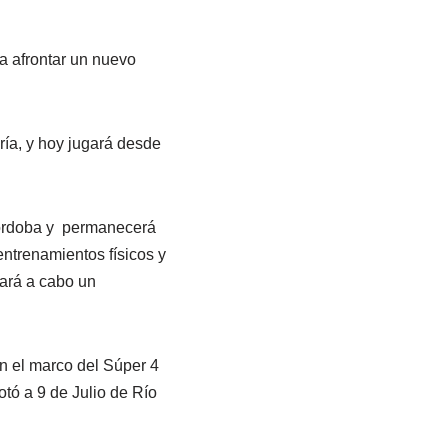
a afrontar un nuevo
ría, y hoy jugará desde
Córdoba y permanecerá
 entrenamientos físicos y
vará a cabo un
n el marco del Súper 4
otó a 9 de Julio de Río