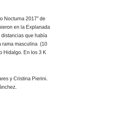
ro Nocturna 2017” de
unieron en la Explanada
 distancias que había
la rama masculina (10
o Hidalgo. En los 3 K
s y Cristina Pierini.
Sánchez.