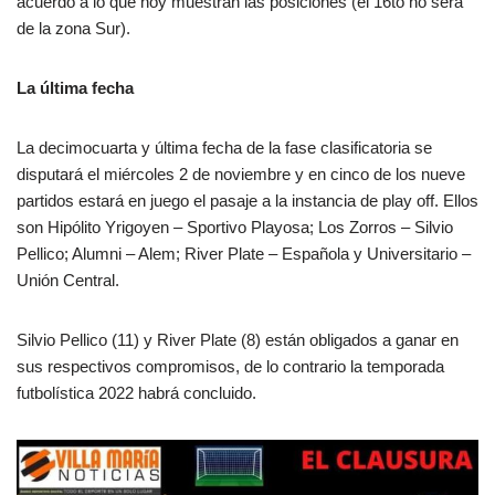
acuerdo a lo que hoy muestran las posiciones (el 16to no será
de la zona Sur).
La última fecha
La decimocuarta y última fecha de la fase clasificatoria se
disputará el miércoles 2 de noviembre y en cinco de los nueve
partidos estará en juego el pasaje a la instancia de play off. Ellos
son Hipólito Yrigoyen – Sportivo Playosa; Los Zorros – Silvio
Pellico; Alumni – Alem; River Plate – Española y Universitario –
Unión Central.
Silvio Pellico (11) y River Plate (8) están obligados a ganar en
sus respectivos compromisos, de lo contrario la temporada
futbolística 2022 habrá concluido.