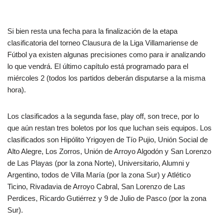
Si bien resta una fecha para la finalización de la etapa
clasificatoria del torneo Clausura de la Liga Villamariense de
Fútbol ya existen algunas precisiones como para ir analizando
lo que vendrá. El último capítulo está programado para el
miércoles 2 (todos los partidos deberán disputarse a la misma
hora).
Los clasificados a la segunda fase, play off, son trece, por lo
que aún restan tres boletos por los que luchan seis equipos. Los
clasificados son Hipólito Yrigoyen de Tío Pujio, Unión Social de
Alto Alegre, Los Zorros, Unión de Arroyo Algodón y San Lorenzo
de Las Playas (por la zona Norte), Universitario, Alumni y
Argentino, todos de Villa María (por la zona Sur) y Atlético
Ticino, Rivadavia de Arroyo Cabral, San Lorenzo de Las
Perdices, Ricardo Gutiérrez y 9 de Julio de Pasco (por la zona
Sur).