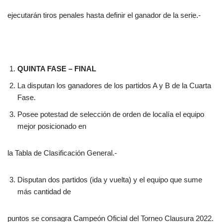
ejecutarán tiros penales hasta definir el ganador de la serie.-
QUINTA FASE – FINAL
La disputan los ganadores de los partidos A y B de la Cuarta
Fase.
Posee potestad de selección de orden de localía el equipo
mejor posicionado en
la Tabla de Clasificación General.-
Disputan dos partidos (ida y vuelta) y el equipo que sume
más cantidad de
puntos se consagra Campeón Oficial del Torneo Clausura 2022.