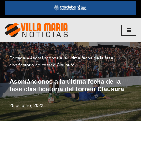
Saltar
al
contenido
Portada
»
Asomándonos a la última fecha de la fase
clasificatoria del torneo Clausura
Asomándonos a la última fecha de la
fase clasificatoria del torneo Clausura
25 octubre, 2022