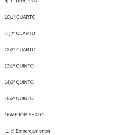
9) 3° TERCERO
10)1° CUARTO
11)2° CUARTO
12)3° CUARTO
13)1º QUINTO
14)2º QUINTO
15)3º QUINTO
16)MEJOR SEXTO
c) Emparejamientos