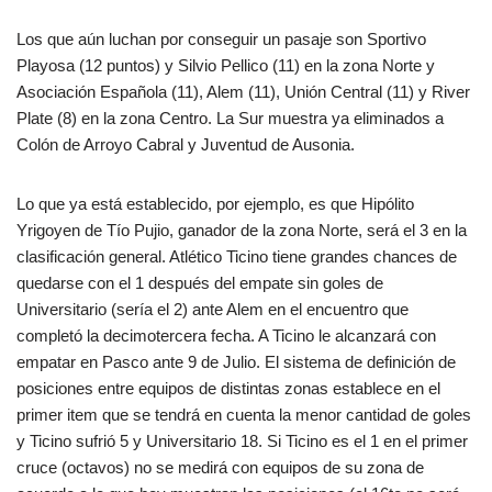
Los que aún luchan por conseguir un pasaje son Sportivo
Playosa (12 puntos) y Silvio Pellico (11) en la zona Norte y
Asociación Española (11), Alem (11), Unión Central (11) y River
Plate (8) en la zona Centro. La Sur muestra ya eliminados a
Colón de Arroyo Cabral y Juventud de Ausonia.
Lo que ya está establecido, por ejemplo, es que Hipólito
Yrigoyen de Tío Pujio, ganador de la zona Norte, será el 3 en la
clasificación general. Atlético Ticino tiene grandes chances de
quedarse con el 1 después del empate sin goles de
Universitario (sería el 2) ante Alem en el encuentro que
completó la decimotercera fecha. A Ticino le alcanzará con
empatar en Pasco ante 9 de Julio. El sistema de definición de
posiciones entre equipos de distintas zonas establece en el
primer item que se tendrá en cuenta la menor cantidad de goles
y Ticino sufrió 5 y Universitario 18. Si Ticino es el 1 en el primer
cruce (octavos) no se medirá con equipos de su zona de