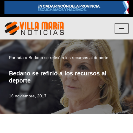
Saltar
al
contenido
Portada
»
Bedano se refirió a los recursos al deporte
Bedano se refirió a los recursos al
deporte
16 noviembre, 2017