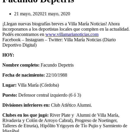
21 mayo, 2020
21 mayo, 2020
¡Llegan nuevas biografías breves a Villa María Noticias! Ahora
incorporamos a los deportistas locales que compiten en la actualidad.
Podés encontrarnos en
www.villamarianoticias.com
Facebook – Instagram – Twitter: Villa María Noticias (Diario
Deportivo Digital)
HOY:
Nombre completo:
Facundo Depetris
Fecha de nacimiento:
22/10/1988
Lugar:
Villa María (Córdoba)
Puesto:
Defensor central izquierdo (6 ó 3)
Divisiones inferiores en:
Club Atlético Alumni.
Clubes en los que jugó:
River Plate y Alumni de Villa María,
Rivadavia y Colón de Arroyo Cabral), Progreso de Noetinger,
Talleres de Etruria), Hipólito Yrigoyen de Tío Pujio y Sarmiento de
Idiazábal.