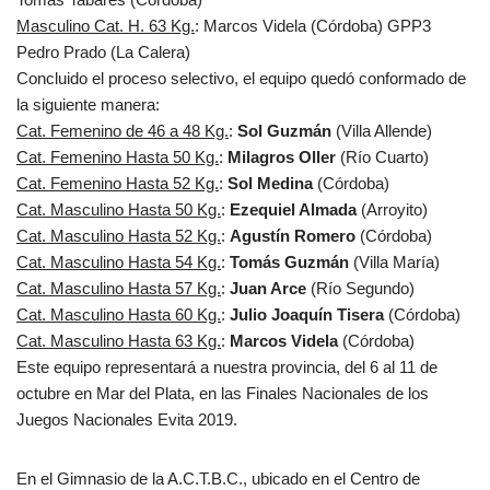
Masculino Cat. H. 63 Kg.
: Marcos Videla (Córdoba) GPP3
Pedro Prado (La Calera)
Concluido el proceso selectivo, el equipo quedó conformado de
la siguiente manera:
Cat. Femenino de 46 a 48 Kg.
:
Sol Guzmán
(Villa Allende)
Cat. Femenino Hasta 50 Kg.
:
Milagros Oller
(Río Cuarto)
Cat. Femenino Hasta 52 Kg.
:
Sol Medina
(Córdoba)
Cat. Masculino Hasta 50 Kg.
:
Ezequiel Almada
(Arroyito)
Cat. Masculino Hasta 52 Kg.
:
Agustín Romero
(Córdoba)
Cat. Masculino Hasta 54 Kg.
:
Tomás Guzmán
(Villa María)
Cat. Masculino Hasta 57 Kg.
:
Juan Arce
(Río Segundo)
Cat. Masculino Hasta 60 Kg.
:
Julio Joaquín Tisera
(Córdoba)
Cat. Masculino Hasta 63 Kg.
:
Marcos Videla
(Córdoba)
Este equipo representará a nuestra provincia, del 6 al 11 de
octubre en Mar del Plata, en las Finales Nacionales de los
Juegos Nacionales Evita 2019.
En el Gimnasio de la A.C.T.B.C., ubicado en el Centro de