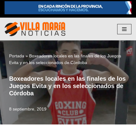
Saltar
al
contenido
Portada
»
Boxeadores locales en las finales de los Juegos
Evita y en los seleccionados de Córdoba
Boxeadores locales en las finales de los
Juegos Evita y en los seleccionados de
Córdoba
8 septiembre, 2019