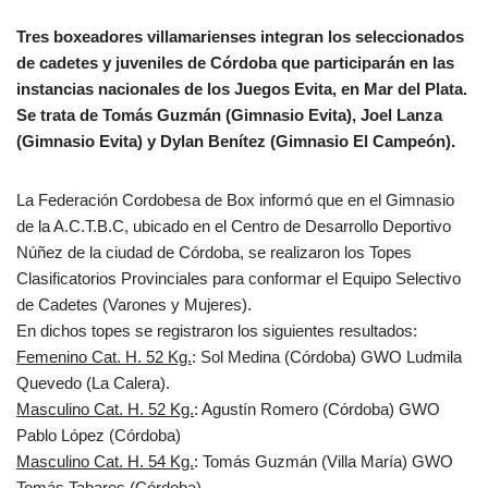
Tres boxeadores villamarienses integran los seleccionados
de cadetes y juveniles de Córdoba que participarán en las
instancias nacionales de los Juegos Evita, en Mar del Plata.
Se trata de Tomás Guzmán (Gimnasio Evita), Joel Lanza
(Gimnasio Evita) y Dylan Benítez (Gimnasio El Campeón).
La Federación Cordobesa de Box informó que en el Gimnasio
de la A.C.T.B.C, ubicado en el Centro de Desarrollo Deportivo
Núñez de la ciudad de Córdoba, se realizaron los Topes
Clasificatorios Provinciales para conformar el Equipo Selectivo
de Cadetes (Varones y Mujeres).
En dichos topes se registraron los siguientes resultados:
Femenino Cat. H. 52 Kg.
: Sol Medina (Córdoba) GWO Ludmila
Quevedo (La Calera).
Masculino Cat. H. 52 Kg.
: Agustín Romero (Córdoba) GWO
Pablo López (Córdoba)
Masculino Cat. H. 54 Kg.
: Tomás Guzmán (Villa María) GWO
Tomás Tabares (Córdoba)