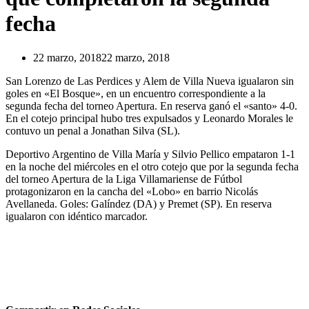
fecha
22 marzo, 2018
22 marzo, 2018
San Lorenzo de Las Perdices y Alem de Villa Nueva igualaron sin
goles en «El Bosque», en un encuentro correspondiente a la
segunda fecha del torneo Apertura. En reserva ganó el «santo» 4-0.
En el cotejo principal hubo tres expulsados y Leonardo Morales le
contuvo un penal a Jonathan Silva (SL).
Deportivo Argentino de Villa María y Silvio Pellico empataron 1-1
en la noche del miércoles en el otro cotejo que por la segunda fecha
del torneo Apertura de la Liga Villamariense de Fútbol
protagonizaron en la cancha del «Lobo» en barrio Nicolás
Avellaneda. Goles: Galíndez (DA) y Premet (SP). En reserva
igualaron con idéntico marcador.