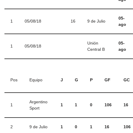
05-
1
05/08/18
16
9 de Julio
ago
Unión
05-
1
05/08/18
Central B
ago
Pos
Equipo
J
G
P
GF
GC
Argentino
1
1
1
0
106
16
Sport
2
9 de Julio
1
0
1
16
106