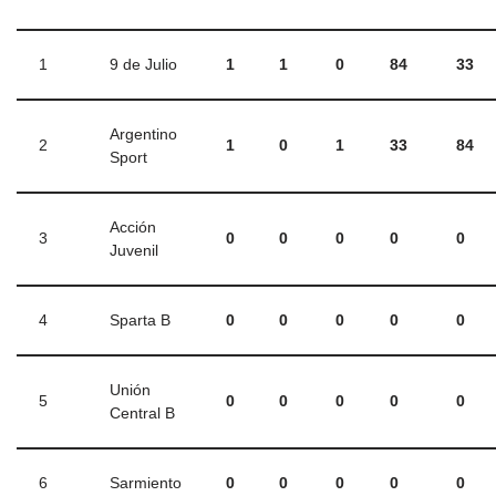
1
9 de Julio
1
1
0
84
33
Argentino
2
1
0
1
33
84
Sport
Acción
3
0
0
0
0
0
Juvenil
4
Sparta B
0
0
0
0
0
Unión
5
0
0
0
0
0
Central B
6
Sarmiento
0
0
0
0
0