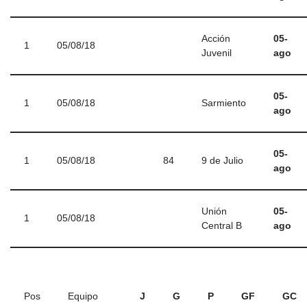
Acción
05-
1
05/08/18
Juvenil
ago
05-
1
05/08/18
Sarmiento
ago
05-
1
05/08/18
84
9 de Julio
ago
Unión
05-
1
05/08/18
Central B
ago
Pos
Equipo
J
G
P
GF
GC