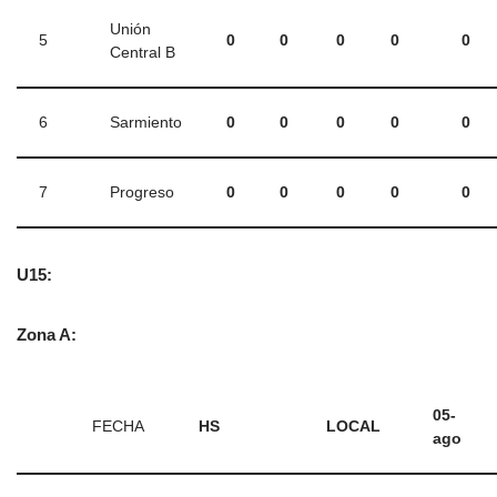
Unión
5
0
0
0
0
0
Central B
6
Sarmiento
0
0
0
0
0
7
Progreso
0
0
0
0
0
U15:
Zona A:
05-
FECHA
HS
LOCAL
ago