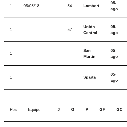
05-
1
05/08/18
54
Lambert
ago
Unión
05-
1
57
Central
ago
San
05-
1
Martín
ago
05-
1
Sparta
ago
Pos
Equipo
J
G
P
GF
GC