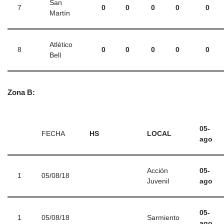
San
7
0
0
0
0
0
Martín
Atlético
8
0
0
0
0
0
Bell
Zona B:
05-
FECHA
HS
LOCAL
ago
Acción
05-
1
05/08/18
Juvenil
ago
05-
1
05/08/18
Sarmiento
ago