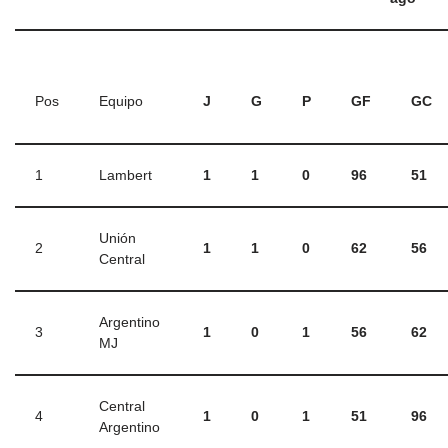
Pos
Equipo
J
G
P
GF
GC
1
Lambert
1
1
0
96
51
Unión
2
1
1
0
62
56
Central
Argentino
3
1
0
1
56
62
MJ
Central
4
1
0
1
51
96
Argentino