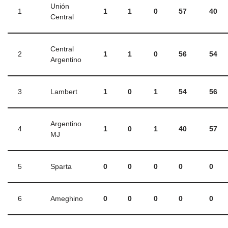
Unión
1
1
1
0
57
40
Central
Central
2
1
1
0
56
54
Argentino
3
Lambert
1
0
1
54
56
Argentino
4
1
0
1
40
57
MJ
5
Sparta
0
0
0
0
0
6
Ameghino
0
0
0
0
0