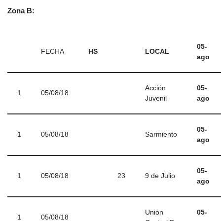
Zona B:
05-
FECHA
HS
LOCAL
ago
Acción
05-
1
05/08/18
Juvenil
ago
05-
1
05/08/18
Sarmiento
ago
05-
1
05/08/18
23
9 de Julio
ago
Unión
05-
1
05/08/18