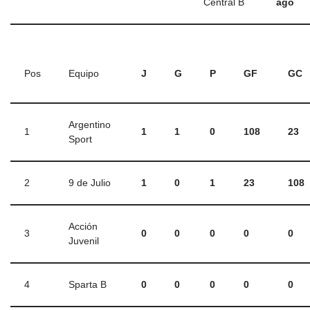
Central B
ago
Pos
Equipo
J
G
P
GF
GC
Argentino
1
1
1
0
108
23
Sport
2
9 de Julio
1
0
1
23
108
Acción
3
0
0
0
0
0
Juvenil
4
Sparta B
0
0
0
0
0