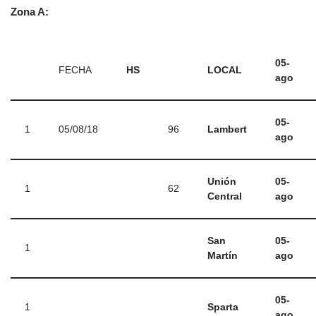
Zona A:
05-
FECHA
HS
LOCAL
ago
05-
1
05/08/18
96
Lambert
ago
Unión
05-
1
62
Central
ago
San
05-
1
Martín
ago
05-
1
Sparta
ago