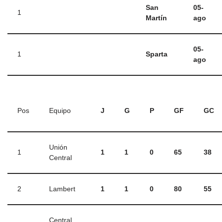
San
05-
1
Martín
ago
05-
1
Sparta
ago
Pos
Equipo
J
G
P
GF
GC
Unión
1
1
1
0
65
38
Central
2
Lambert
1
1
0
80
55
Central