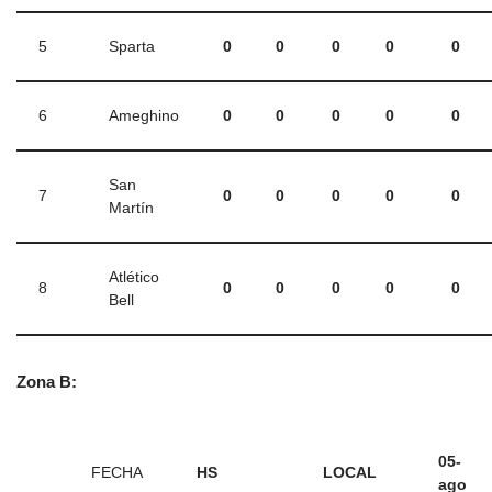
5
Sparta
0
0
0
0
0
6
Ameghino
0
0
0
0
0
San
7
0
0
0
0
0
Martín
Atlético
8
0
0
0
0
0
Bell
Zona B:
05-
FECHA
HS
LOCAL
ago