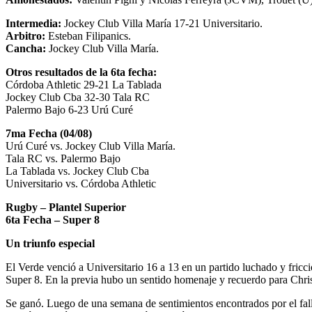
Intermedia:
Jockey Club Villa María 17-21 Universitario.
Arbitro:
Esteban Filipanics.
Cancha:
Jockey Club Villa María.
Otros resultados de la 6ta fecha:
Córdoba Athletic 29-21 La Tablada
Jockey Club Cba 32-30 Tala RC
Palermo Bajo 6-23 Urú Curé
7ma Fecha (04/08)
Urú Curé vs. Jockey Club Villa María.
Tala RC vs. Palermo Bajo
La Tablada vs. Jockey Club Cba
Universitario vs. Córdoba Athletic
Rugby – Plantel Superior
6ta Fecha – Super 8
Un triunfo especial
El Verde venció a Universitario 16 a 13 en un partido luchado y fricci
Super 8. En la previa hubo un sentido homenaje y recuerdo para Chri
Se ganó. Luego de una semana de sentimientos encontrados por el fal