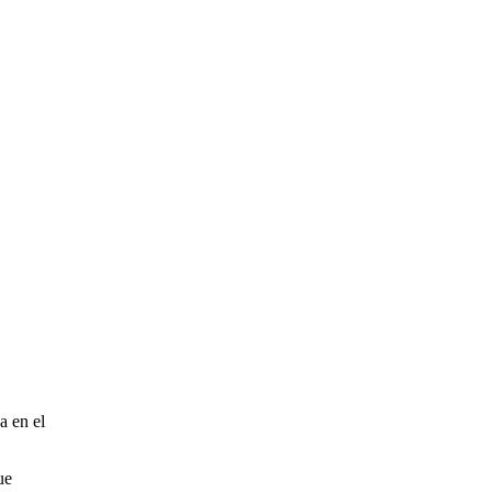
a en el
ue