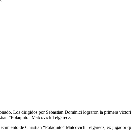
onado. Los dirigidos por Sebastian Dominici lograron la primera victori
stian “Polaquito” Matcovich Telgarecz.
lecimiento de Christian “Polaquito” Matcovich Telgarecz, ex jugador q