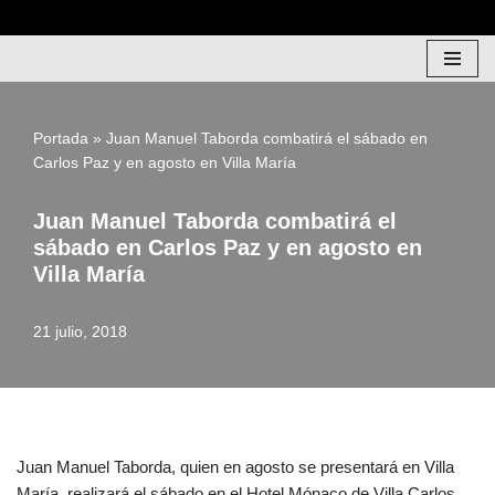
Saltar
al
contenido
Portada
»
Juan Manuel Taborda combatirá el sábado en
Carlos Paz y en agosto en Villa María
Juan Manuel Taborda combatirá el
sábado en Carlos Paz y en agosto en
Villa María
21 julio, 2018
Juan Manuel Taborda, quien en agosto se presentará en Villa
María, realizará el sábado en el Hotel Mónaco de Villa Carlos