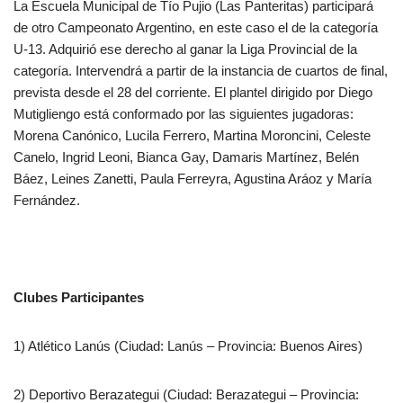
La Escuela Municipal de Tío Pujio (Las Panteritas) participará
de otro Campeonato Argentino, en este caso el de la categoría
U-13. Adquirió ese derecho al ganar la Liga Provincial de la
categoría. Intervendrá a partir de la instancia de cuartos de final,
prevista desde el 28 del corriente. El plantel dirigido por Diego
Mutigliengo está conformado por las siguientes jugadoras:
Morena Canónico, Lucila Ferrero, Martina Moroncini, Celeste
Canelo, Ingrid Leoni, Bianca Gay, Damaris Martínez, Belén
Báez, Leines Zanetti, Paula Ferreyra, Agustina Aráoz y María
Fernández.
Clubes Participantes
1) Atlético Lanús (Ciudad: Lanús – Provincia: Buenos Aires)
2) Deportivo Berazategui (Ciudad: Berazategui – Provincia: