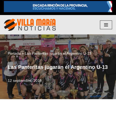
Saltar
al
contenido
Portada
»
Las Panteritas jugarán el Argentino U-13
Las Panteritas jugarán el Argentino U-13
12 septiembre, 2018