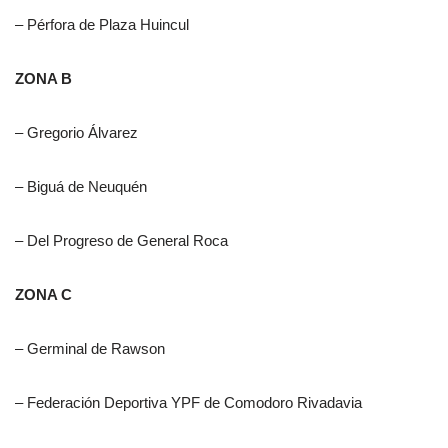
– Pérfora de Plaza Huincul
ZONA B
– Gregorio Álvarez
– Biguá de Neuquén
– Del Progreso de General Roca
ZONA C
– Germinal de Rawson
– Federación Deportiva YPF de Comodoro Rivadavia