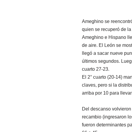
Ameghino se reencontró 
quien se recuperó de la
Ameghino e Hispano llev
de aire. El León se most
llegó a sacar nueve pun
últimos segundos. Luego
cuarto 27-23.
El 2° cuarto (20-14) man
claves, pero si la distr
arriba por 10 para llevar
Del descanso volvieron 
recambio (ingresaron lo
fueron determinantes pa