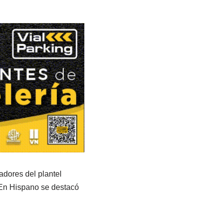
dores del plantel
 En Hispano se destacó