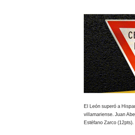
El León superó a Hispa
villamariense. Juan Ab
Estéfano Zarco (12pts).