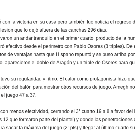
con la victoria en su casa pero también fue noticia el regreso
 lesión que lo dejó afuera de las canchas 296 días.
aron un andar tranquilo en el primer cuarto, producto de la h
ró efectivo desde el perímetro con Pablo Osores (3 triples). De 
tos de ventajas hasta que Hispano repuntó y se puso arriba por
, aparecieron el doble de Aragón y un triple de Osores para qu
tuvo su regularidad y ritmo. El calor como protagonista hizo qu
ibución del balón para mostrar otros recursos de juego. Ameghin
 el juego 47 a 37.
con menos efectividad, cerrando el 3° cuarto 19 a 8 a favor de
s 12 que formaron parte del plantel) y donde las penetraciones
ra sacar la máxima del juego (21pts) y llegar al último cuarto 