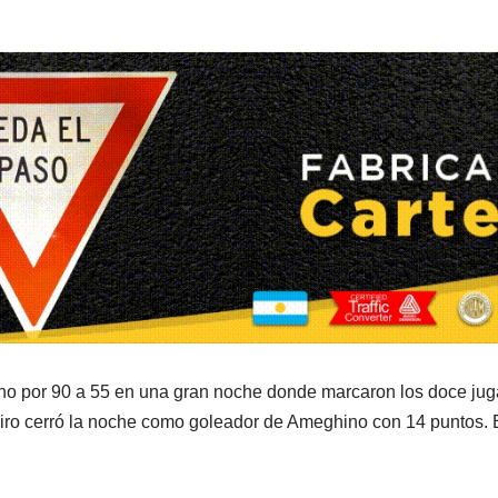
no por 90 a 55 en una gran noche donde marcaron los doce juga
eiro cerró la noche como goleador de Ameghino con 14 puntos.