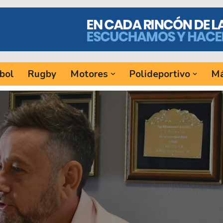
bol
Rugby
Motores
Polideportivo
Má