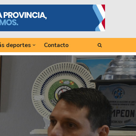
s deportes
Contacto