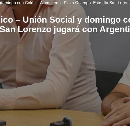
l y domingo con Colón – Alumni en la Plaza Ocampo. Este día San Loren
lico – Unión Social y domingo c
San Lorenzo jugará con Argent