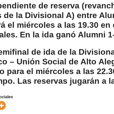
 pendiente de reserva (revanc
 de la Divisional A) entre Al
á el miércoles a las 19.30 en 
les. En la ida ganó Alumni 1-
emifinal de ida de la Division
ico – Unión Social de Alto Ale
 para el miércoles a las 22.3
po. Las reservas jugarán a la
ociales