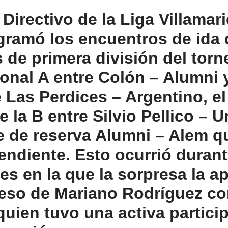
Directivo de la Liga Villamar
gramó los encuentros de ida 
 de primera división del tor
ional A entre Colón – Alumni 
 Las Perdices – Argentino, el
e la B entre Silvio Pellico – 
e de reserva Alumni – Alem q
ndiente. Esto ocurrió durant
es en la que la sorpresa la a
reso de Mariano Rodríguez c
quien tuvo una activa partici