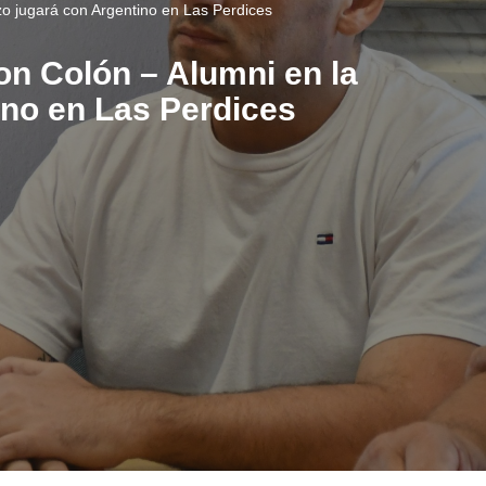
zo jugará con Argentino en Las Perdices
on Colón – Alumni en la
ino en Las Perdices