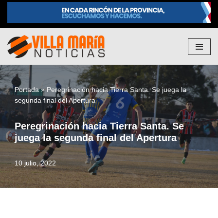
Saltar
al
contenido
Portada
»
Peregrinación hacia Tierra Santa. Se juega la
segunda final del Apertura
Peregrinación hacia Tierra Santa. Se
juega la segunda final del Apertura
10 julio, 2022