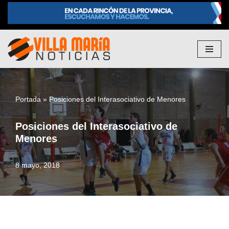
Saltar
al
contenido
Portada
»
Posiciones del Interasociativo de Menores
Posiciones del Interasociativo de
Menores
8 mayo, 2018