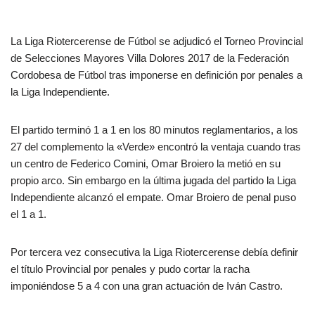
La Liga Riotercerense de Fútbol se adjudicó el Torneo Provincial
de Selecciones Mayores Villa Dolores 2017 de la Federación
Cordobesa de Fútbol tras imponerse en definición por penales a
la Liga Independiente.
El partido terminó 1 a 1 en los 80 minutos reglamentarios, a los
27 del complemento la «Verde» encontró la ventaja cuando tras
un centro de Federico Comini, Omar Broiero la metió en su
propio arco. Sin embargo en la últim
a jugada del partido la Liga
Independiente alcanzó el empate. Omar Broiero de penal puso
el 1 a 1.
Por tercera vez consecutiva la Liga Riotercerense debía definir
el título Provincial por penales y pudo cortar la racha
imponiéndose 5 a 4 con una gran actuación de Iván Castro.