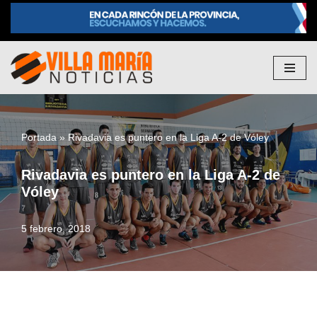
Saltar
al
contenido
Portada
»
Rivadavia es puntero en la Liga A-2 de Vóley
Rivadavia es puntero en la Liga A-2 de
Vóley
5 febrero, 2018