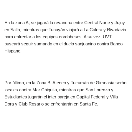
En la zona A, se jugará la revancha entre Central Norte y Jujuy
en Salta, mientras que Tunuyán viajará a La Calera y Rivadavia
para enfrentar a los equipos cordobeses. A su vez, UVT
buscará seguir sumando en el duelo sanjuanino contra Banco
Hispano.
Por último, en la Zona B, Ateneo y Tucumán de Gimnasia serán
locales contra Mar Chiquita, mientras que San Lorenzo y
Estudiantes jugarán el inter pareja en Capital Federal y Villa
Dora y Club Rosario se enfrentarán en Santa Fe.