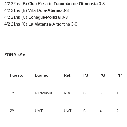
4/2 22hs (B) Club Rosario-
Tucumán de Gimnasia
0-3
4/2 21hs (B) Villa Dora-
Ateneo
0-3
4/2 21hs (C) Echague-
Policial
0-3
4/2 21hs (C)
La Matanza
-Argentina 3-0
ZONA «A»
Puesto
Equipo
Ref.
PJ
PG
PP
1º
Rivadavia
RIV
6
5
1
2º
UVT
UVT
6
4
2