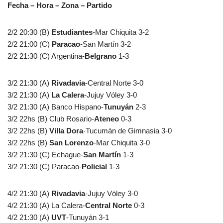
Fecha – Hora – Zona – Partido
2/2 20:30 (B)
Estudiantes
-Mar Chiquita 3-2
2/2 21:00 (C)
Paracao
-San Martín 3-2
2/2 21:30 (C) Argentina-
Belgrano
1-3
3/2 21:30 (A)
Rivadavia
-Central Norte 3-0
3/2 21:30 (A)
La Calera
-Jujuy Vóley 3-0
3/2 21:30 (A) Banco Hispano-
Tunuyán
2-3
3/2 22hs (B) Club Rosario-
Ateneo
0-3
3/2 22hs (B)
Villa Dora
-Tucumán de Gimnasia 3-0
3/2 22hs (B)
San Lorenzo
-Mar Chiquita 3-0
3/2 21:30 (C) Echague-
San Martín
1-3
3/2 21:30 (C) Paracao-
Policial
1-3
4/2 21:30 (A)
Rivadavia
-Jujuy Vóley 3-0
4/2 21:30 (A) La Calera-
Central Norte
0-3
4/2 21:30 (A)
UVT
-Tunuyán 3-1