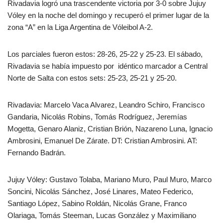
Rivadavia logró una trascendente victoria por 3-0 sobre Jujuy
Vóley en la noche del domingo y recuperó el primer lugar de la
zona “A” en la Liga Argentina de Vóleibol A-2.
Los parciales fueron estos: 28-26, 25-22 y 25-23. El sábado,
Rivadavia se había impuesto por idéntico marcador a Central
Norte de Salta con estos sets: 25-23, 25-21 y 25-20.
Rivadavia: Marcelo Vaca Alvarez, Leandro Schiro, Francisco
Gandaria, Nicolás Robins, Tomás Rodríguez, Jeremías
Mogetta, Genaro Alaniz, Cristian Brión, Nazareno Luna, Ignacio
Ambrosini, Emanuel De Zárate. DT: Cristian Ambrosini. AT:
Fernando Badrán.
Jujuy Vóley: Gustavo Tolaba, Mariano Muro, Paul Muro, Marco
Soncini, Nicolás Sánchez, José Linares, Mateo Federico,
Santiago López, Sabino Roldán, Nicolás Grane, Franco
Olariaga, Tomás Steeman, Lucas González y Maximiliano