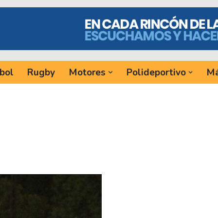
bol
Rugby
Motores
Polideportivo
Má