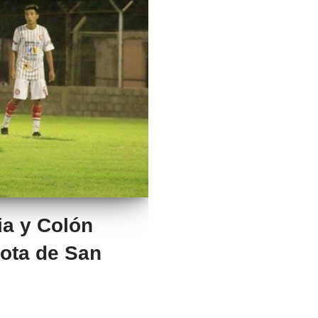
ia y Colón
ota de San