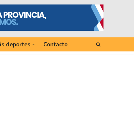
s deportes
Contacto