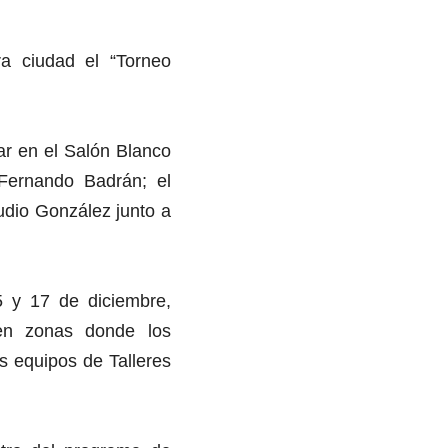
a ciudad el “Torneo
ar en el Salón Blanco
 Fernando Badrán; el
audio González junto a
15 y 17 de diciembre,
 en zonas donde los
os equipos de Talleres