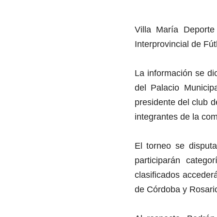
Villa María Deport
Interprovincial de Fútb
La información se di
del Palacio Municip
presidente del club d
integrantes de la comi
El torneo se disputa
participarán categ
clasificados accederá
de Córdoba y Rosario