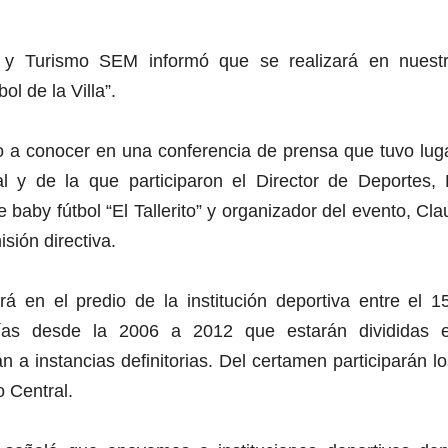
e y Turismo SEM informó que se realizará en nuestr
ol de la Villa”.
o a conocer en una conferencia de prensa que tuvo lug
al y de la que participaron el Director de Deportes,
e baby fútbol “El Tallerito” y organizador del evento, Cl
sión directiva.
rá en el predio de la institución deportiva entre el 
orías desde la 2006 a 2012 que estarán divididas
n a instancias definitorias. Del certamen participarán l
 Central.