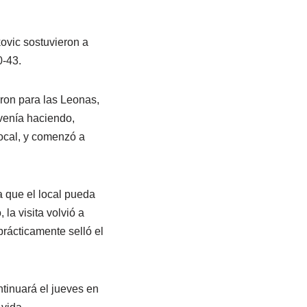
ovic sostuvieron a
0-43.
eron para las Leonas,
 venía haciendo,
ocal, y comenzó a
a que el local pueda
 la visita volvió a
rácticamente selló el
tinuará el jueves en