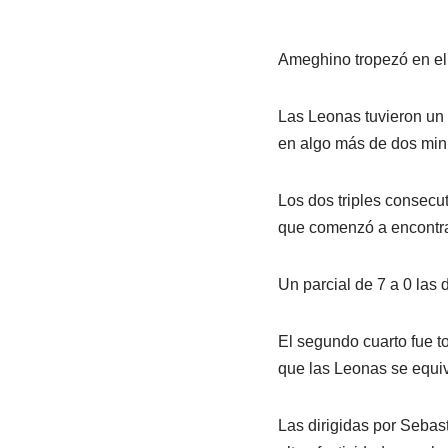
Ameghino tropezó en el 
Las Leonas tuvieron un 
en algo más de dos min
Los dos triples consecut
que comenzó a encontrar
Un parcial de 7 a 0 las 
El segundo cuarto fue to
que las Leonas se equiv
Las dirigidas por Sebast