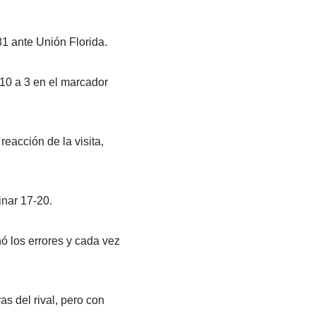
81 ante Unión Florida.
10 a 3 en el marcador
reacción de la visita,
inar 17-20.
nó los errores y cada vez
s del rival, pero con