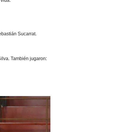
vida.
bastián Sucarrat.
Silva. También jugaron: