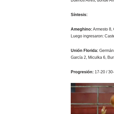
Buenos Aires, donde Am
Síntesis:
Ameghino:
Armesto 8, 
Luego ingresaron: Castel
Unión Florida:
Germán 1
García 2, Miculka 6, Bur
Progresión:
17-20 / 30-