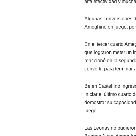
alta efectividad y much
Algunas conversiones de
Ameghino en juego, pero
En el tercer cuarto Ame
que lograron meter un in
reaccionó en la segunda
convertir para terminar 
Belén Castellino ingres
iniciar el último cuarto 
demostrar su capacidad 
juego.
Las Leonas no pudieron 