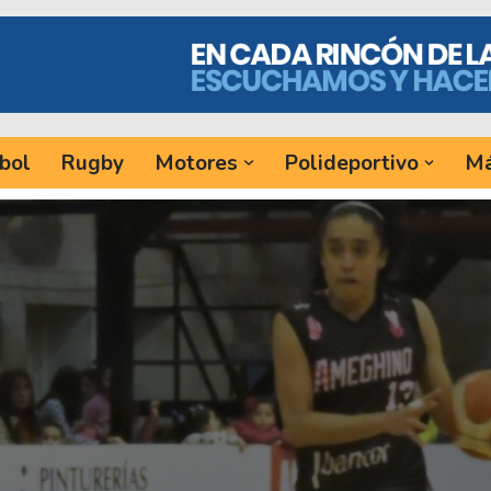
bol
Rugby
Motores
Polideportivo
Má