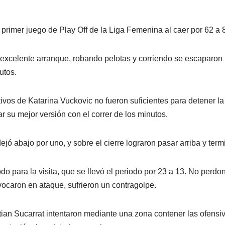
primer juego de Play Off de la Liga Femenina al caer por 62 a 
excelente arranque, robando pelotas y corriendo se escaparon 
utos.
ivos de Katarina Vuckovic no fueron suficientes para detener la 
 su mejor versión con el correr de los minutos.
dejó abajo por uno, y sobre el cierre lograron pasar arriba y term
do para la visita, que se llevó el periodo por 23 a 13. No perdo
ocaron en ataque, sufrieron un contragolpe.
ian Sucarrat intentaron mediante una zona contener las ofensiva