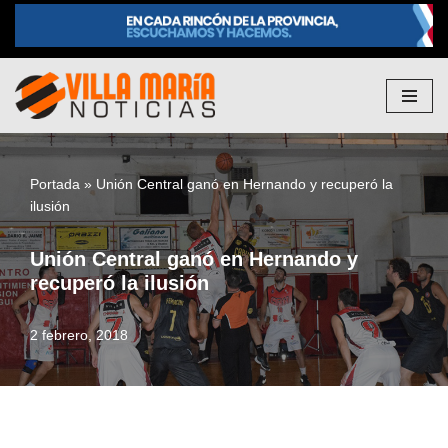
Saltar
al
contenido
Portada
»
Unión Central ganó en Hernando y recuperó la
ilusión
Unión Central ganó en Hernando y
recuperó la ilusión
2 febrero, 2018