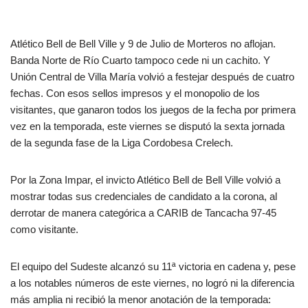
Atlético Bell de Bell Ville y 9 de Julio de Morteros no aflojan.
Banda Norte de Río Cuarto tampoco cede ni un cachito. Y
Unión Central de Villa María volvió a festejar después de cuatro
fechas. Con esos sellos impresos y el monopolio de los
visitantes, que ganaron todos los juegos de la fecha por primera
vez en la temporada, este viernes se disputó la sexta jornada
de la segunda fase de la Liga Cordobesa Crelech.
Por la Zona Impar, el invicto Atlético Bell de Bell Ville volvió a
mostrar todas sus credenciales de candidato a la corona, al
derrotar de manera categórica a CARIB de Tancacha 97-45
como visitante.
El equipo del Sudeste alcanzó su 11ª victoria en cadena y, pese
a los notables números de este viernes, no logró ni la diferencia
más amplia ni recibió la menor anotación de la temporada: