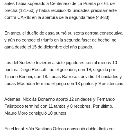
antes había superado a Centenario de La Puerta por 61 de
brecha (121-60) y había recibido 43 unidades precisamente
contra CARIB en la apertura de la segunda fase (43-83).
En tanto, el dueño de casa sumó su sexta derrota consecutiva
y aún no conoce el triunfo en la segunda fase: de hecho, no
gana desde el 15 de diciembre del año pasado.
Los del Sudeste tuvieron a siete jugadores con al menos 10
puntos. Diego Rossatti fue el goleador, con 19, seguido por
Tiziano Borioni, con 18. Lucas Barroso convirtió 14 unidades y
Lucas Machuca terminó el juego con 13 puntos y 9 asistencias.
Además, Nicolás Bonanno aportó 12 unidades y Fernando
Falistocco terminó con 11 tantos y 8 recobres. Por último,
Mauro Moro consiguió 10 puntos.
En el local, sólo Santiago Ortega consiguió doble dígito en