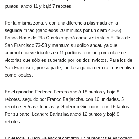
puntos: anotó 11 y bajó 7 rebotes.
Por la misma zona, y con una diferencia plasmada en la
segunda mitad (ganó esos 20 minutos por un claro 41-26),
Banda Norte de Río Cuarto superó como visitante a El Tala de
San Francisco 73-58 y mantuvo su sólido andar, ya que
acumula nueve triunfos en 11 partidos, con un porcentaje de
victorias que sólo es superado por los dos invictos. Para los de
San Francisco, por su parte, fue la segunda derrota consecutiva
como locales.
En el ganador, Federico Ferrero anotó 18 puntos y bajó 8
rebotes, seguido por Franco Barjacoba, con 16 unidades, 5
recobres y 5 asistencias, y Guilermo Giuliodori, con 16 tantos.
Por su parte, Leandro Barlasina anotó 12 puntos y bajó 8
rebotes.
En el local, Guido Falasconi convirtió 17 puntos y fue escoltado