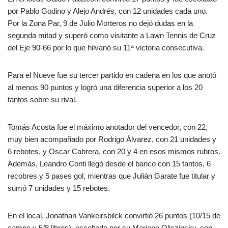
por Pablo Godino y Alejo Andrés, con 12 unidades cada uno.
Por la Zona Par, 9 de Julio Morteros no dejó dudas en la
segunda mitad y superó como visitante a Lawn Tennis de Cruz
del Eje 90-66 por lo que hilvanó su 11ª victoria consecutiva.
Para el Nueve fue su tercer partido en cadena en los que anotó
al menos 90 puntos y logró una diferencia superior a los 20
tantos sobre su rival.
Tomás Acosta fue el máximo anotador del vencedor, con 22,
muy bien acompañado por Rodrigo Álvarez, con 21 unidades y
6 rebotes, y Oscar Cabrera, con 20 y 4 en esos mismos rubros.
Además, Leandro Conti llegó desde el banco con 15 tantos, 6
recobres y 5 pases gol, mientras que Julián Garate fue titular y
sumó 7 unidades y 15 rebotes.
En el local, Jonathan Vankeirsbilck convirtió 26 puntos (10/15 de
campo y 5/8 libres), escoltado por su Mariano Oliszinsky, con