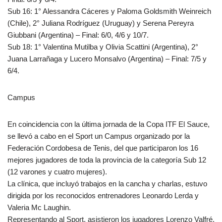
Sub 16: 1° Alessandra Cáceres y Paloma Goldsmith Weinreich
(Chile), 2° Juliana Rodríguez (Uruguay) y Serena Pereyra
Giubbani (Argentina) – Final: 6/0, 4/6 y 10/7.
Sub 18: 1° Valentina Mutilba y Olivia Scattini (Argentina), 2°
Juana Larrañaga y Lucero Monsalvo (Argentina) – Final: 7/5 y
6/4.
Campus
En coincidencia con la última jornada de la Copa ITF El Sauce,
se llevó a cabo en el Sport un Campus organizado por la
Federación Cordobesa de Tenis, del que participaron los 16
mejores jugadores de toda la provincia de la categoría Sub 12
(12 varones y cuatro mujeres).
La clínica, que incluyó trabajos en la cancha y charlas, estuvo
dirigida por los reconocidos entrenadores Leonardo Lerda y
Valeria Mc Laughin.
Representando al Sport, asistieron los jugadores Lorenzo Valfré,