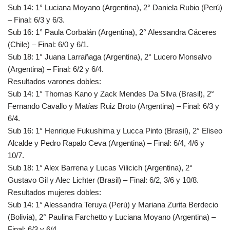
Sub 14: 1° Luciana Moyano (Argentina), 2° Daniela Rubio (Perú)
– Final: 6/3 y 6/3.
Sub 16: 1° Paula Corbalán (Argentina), 2° Alessandra Cáceres
(Chile) – Final: 6/0 y 6/1.
Sub 18: 1° Juana Larrañaga (Argentina), 2° Lucero Monsalvo
(Argentina) – Final: 6/2 y 6/4.
Resultados varones dobles:
Sub 14: 1° Thomas Kano y Zack Mendes Da Silva (Brasil), 2°
Fernando Cavallo y Matías Ruiz Broto (Argentina) – Final: 6/3 y
6/4.
Sub 16: 1° Henrique Fukushima y Lucca Pinto (Brasil), 2° Eliseo
Alcalde y Pedro Rapalo Ceva (Argentina) – Final: 6/4, 4/6 y
10/7.
Sub 18: 1° Alex Barrena y Lucas Vilicich (Argentina), 2°
Gustavo Gil y Alec Lichter (Brasil) – Final: 6/2, 3/6 y 10/8.
Resultados mujeres dobles:
Sub 14: 1° Alessandra Teruya (Perú) y Mariana Zurita Berdecio
(Bolivia), 2° Paulina Farchetto y Luciana Moyano (Argentina) –
Final: 6/3 y 6/4.