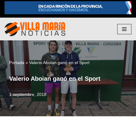
Saltar
al
contenido
Portada
»
Valerio Aboian ganó en el Sport
Valerio Aboian ganó en el Sport
1 septiembre, 2018