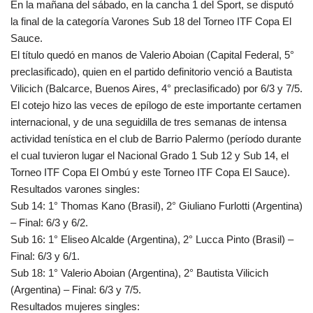
En la mañana del sábado, en la cancha 1 del Sport, se disputó
la final de la categoría Varones Sub 18 del Torneo ITF Copa El
Sauce.
El título quedó en manos de Valerio Aboian (Capital Federal, 5°
preclasificado), quien en el partido definitorio venció a Bautista
Vilicich (Balcarce, Buenos Aires, 4° preclasificado) por 6/3 y 7/5.
El cotejo hizo las veces de epílogo de este importante certamen
internacional, y de una seguidilla de tres semanas de intensa
actividad tenística en el club de Barrio Palermo (período durante
el cual tuvieron lugar el Nacional Grado 1 Sub 12 y Sub 14, el
Torneo ITF Copa El Ombú y este Torneo ITF Copa El Sauce).
Resultados varones singles:
Sub 14: 1° Thomas Kano (Brasil), 2° Giuliano Furlotti (Argentina)
– Final: 6/3 y 6/2.
Sub 16: 1° Eliseo Alcalde (Argentina), 2° Lucca Pinto (Brasil) –
Final: 6/3 y 6/1.
Sub 18: 1° Valerio Aboian (Argentina), 2° Bautista Vilicich
(Argentina) – Final: 6/3 y 7/5.
Resultados mujeres singles: