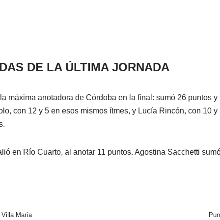
DAS DE LA ÚLTIMA JORNADA
a máxima anotadora de Córdoba en la final: sumó 26 puntos y 
olo, con 12 y 5 en esos mismos ítmes, y Lucía Rincón, con 10 y
s.
lió en Río Cuarto, al anotar 11 puntos. Agostina Sacchetti sumó
Villa María
Puni