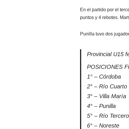
En el partido por el ter
puntos y 4 rebotes. Mart
Punilla tuvo dos jugado
Provincial U15 
POSICIONES F
1° – Córdoba
2° – Río Cuarto
3° – Villa María
4° – Punilla
5° – Río Tercero
6° – Noreste