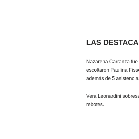
LAS DESTACA
Nazarena Carranza fue l
escoltaron Paulina Fiss
además de 5 asistencia
Vera Leonardini sobresa
rebotes.