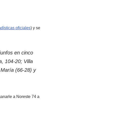
dísticas oficiales
) y se
unfos en cinco
, 104-20; Villa
 María (66-28) y
ganarle a Noreste 74 a