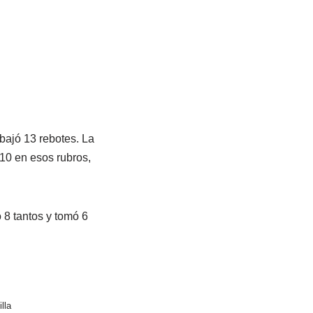
bajó 13 rebotes. La
 10 en esos rubros,
 8 tantos y tomó 6
lla