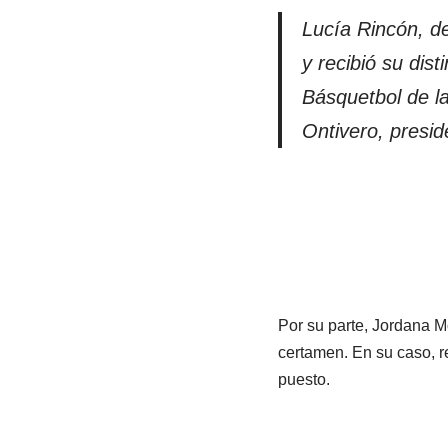
Lucía Rincón, d
y recibió su dis
Básquetbol de la
Ontivero, presi
Por su parte, Jordana M
certamen. En su caso, re
puesto.