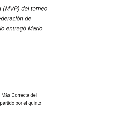
a (MVP) del torneo
Federación de
lo entregó Mario
a Más Correcta del
partido por el quinto