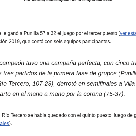
 le ganó a Punilla 57 a 32 el juego por el tercer puesto (
ver esta
ción 2019, que contó con seis equipos participantes.
 campeón tuvo una campaña perfecta, con cinco tri
 tres partidos de la primera fase de grupos (Punilla
ío Tercero, 107-23), derrotó en semifinales a Villa
arto en el mano a mano por la corona (75-37).
 Río Tercero se había quedado con el quinto puesto, luego de 
iales
).