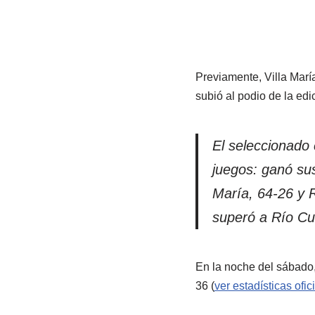
Previamente, Villa María
subió al podio de la edi
El seleccionado
juegos: ganó sus
María, 64-26 y R
superó a Río Cu
En la noche del sábado,
36 (
ver estadísticas ofic