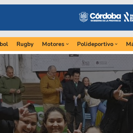
bol
Rugby
Motores
Polideportivo
Má