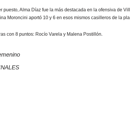
cer puesto, Alma Díaz fue la más destacada en la ofensiva de Vi
ina Moroncini aportó 10 y 6 en esos mismos casilleros de la plan
ras con 8 puntos: Rocío Varela y Malena Postillón.
femenino
INALES