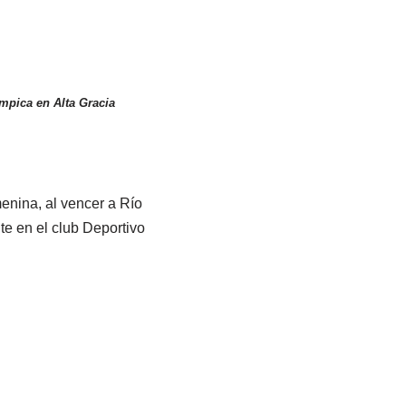
ímpica en Alta Gracia
enina, al vencer a Río
te en el club Deportivo