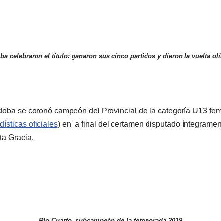
a celebraron el título: ganaron sus cinco partidos y dieron la vuelta ol
oba se coronó campeón del Provincial de la categoría U13 fem
dísticas oficiales
) en la final del certamen disputado íntegramen
ta Gracia.
Río Cuarto, subcampeón de la temporada 2019